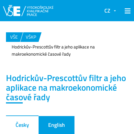
CZ
VŠE
VŠKP
Hodrickův-Prescottův filtr a jeho aplikace na
makroekonomické časové řady
Hodrickův-Prescottův filtr a jeho
aplikace na makroekonomické
časové řady
Česky
English