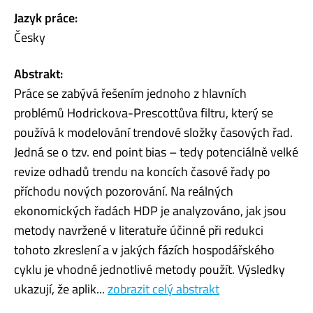
Jazyk práce:
Česky
Abstrakt:
Práce se zabývá řešením jednoho z hlavních
problémů Hodrickova-Prescottůva filtru, který se
používá k modelování trendové složky časových řad.
Jedná se o tzv. end point bias – tedy potenciálně velké
revize odhadů trendu na koncích časové řady po
příchodu nových pozorování. Na reálných
ekonomických řadách HDP je analyzováno, jak jsou
metody navržené v literatuře účinné při redukci
tohoto zkreslení a v jakých fázích hospodářského
cyklu je vhodné jednotlivé metody použít. Výsledky
ukazují, že aplik...
zobrazit celý abstrakt