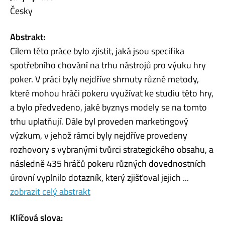
Česky
Abstrakt:
Cílem této práce bylo zjistit, jaká jsou specifika
spotřebního chování na trhu nástrojů pro výuku hry
poker. V práci byly nejdříve shrnuty různé metody,
které mohou hráči pokeru využívat ke studiu této hry,
a bylo předvedeno, jaké byznys modely se na tomto
trhu uplatňují. Dále byl proveden marketingový
výzkum, v jehož rámci byly nejdříve provedeny
rozhovory s vybranými tvůrci strategického obsahu, a
následně 435 hráčů pokeru různých dovednostních
úrovní vyplnilo dotazník, který zjišťoval jejich ...
zobrazit celý abstrakt
Klíčová slova: