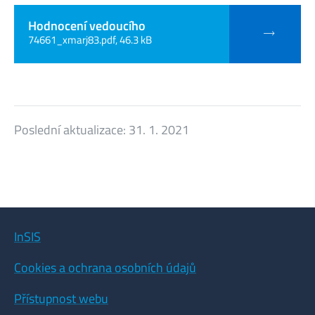
Hodnocení vedoucího
74661_xmarj83.pdf, 46.3 kB
Poslední aktualizace:
31. 1. 2021
InSIS
Cookies a ochrana osobních údajů
Přístupnost webu