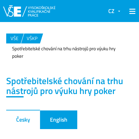
CZ
VŠE
VŠKP
Spotřebitelské chování na trhu nástrojů pro výuku hry
poker
Spotřebitelské chování na trhu
nástrojů pro výuku hry poker
Česky
English