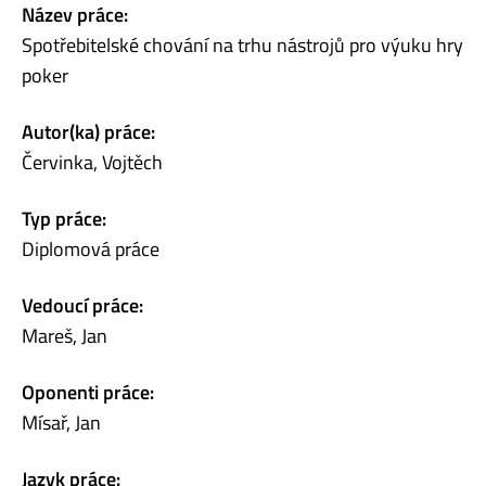
Název práce:
Spotřebitelské chování na trhu nástrojů pro výuku hry
poker
Autor(ka) práce:
Červinka, Vojtěch
Typ práce:
Diplomová práce
Vedoucí práce:
Mareš, Jan
Oponenti práce:
Mísař, Jan
Jazyk práce: