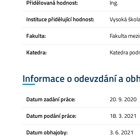
Přidělovaná hodnost:
Ing.
Instituce přidělující hodnost:
Vysoká škol
Fakulta:
Fakulta mez
Katedra:
Katedra pod
Informace o odevzdání a ob
Datum zadání práce:
20. 9. 2020
Datum podání práce:
18. 3. 2021
Datum obhajoby:
3. 6. 2021