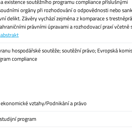
a existence soutěžního programu compliance příslušnými
soudními orgány při rozhodování o odpovědnosti nebo sank
ní delikt. Závěry vychází zejména z komparace s trestněpr
zahraničními právními úpravami a rozhodovací praxí včetně so
 abstrakt
ranu hospodářské soutěže; soutěžní právo; Evropská komis
ogram compliance
 ekonomické vztahy/Podnikání a právo
studijní program