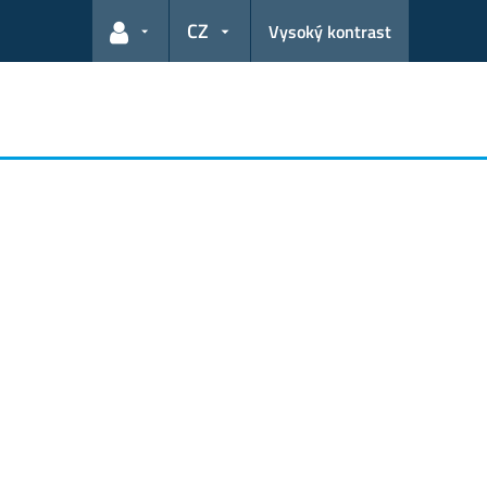
CZ
Vysoký kontrast
Odkazy pro uživatele