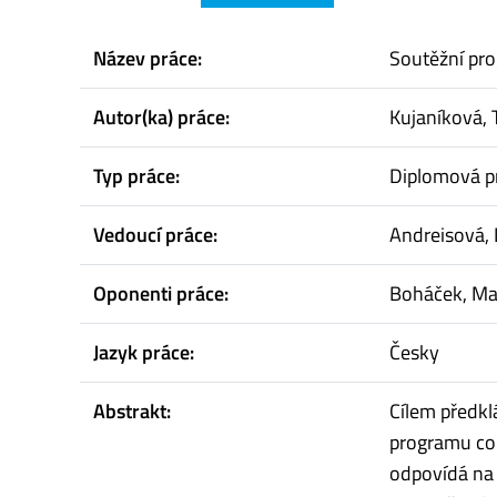
Název práce:
Soutěžní pro
Autor(ka) práce:
Kujaníková, 
Typ práce:
Diplomová p
Vedoucí práce:
Andreisová, 
Oponenti práce:
Boháček, Ma
Jazyk práce:
Česky
Abstrakt:
Cílem předkl
programu co
odpovídá na 