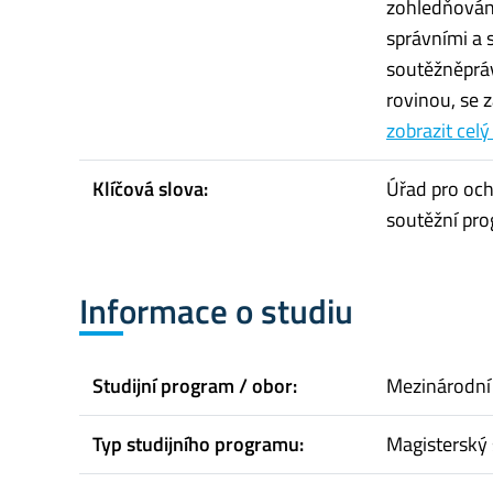
zohledňován
správními a 
soutěžněpráv
rovinou, se 
zobrazit celý
Klíčová slova:
Úřad pro och
soutěžní pr
Informace o studiu
Studijní program / obor:
Mezinárodní
Typ studijního programu:
Magisterský 