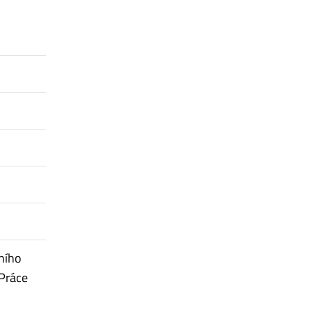
ního
Práce