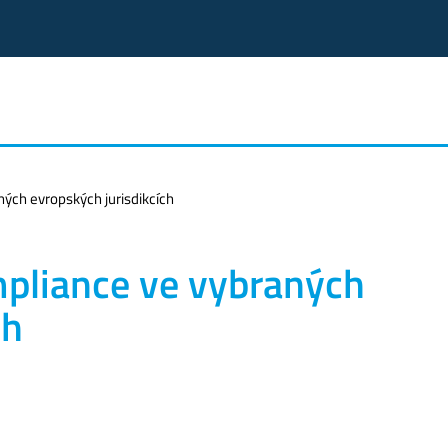
ých evropských jurisdikcích
pliance ve vybraných
ch