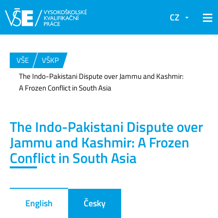
CZ
VŠE
VŠKP
The Indo-Pakistani Dispute over Jammu and Kashmir:
A Frozen Conflict in South Asia
The Indo-Pakistani Dispute over
Jammu and Kashmir: A Frozen
Conflict in South Asia
English
Česky