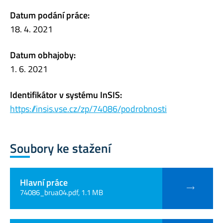
Datum podání práce:
18. 4. 2021
Datum obhajoby:
1. 6. 2021
Identifikátor v systému InSIS:
https://insis.vse.cz/zp/74086/podrobnosti
Soubory ke stažení
Hlavní práce
74086_brua04.pdf, 1.1 MB