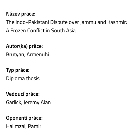
Název práce:
The Indo-Pakistani Dispute over Jammu and Kashmir:
A Frozen Conflict in South Asia
Autor(ka) práce:
Brutyan, Armenuhi
Typ práce:
Diploma thesis
Vedoucí práce:
Garlick, Jeremy Alan
Oponenti práce:
Halimzai, Pamir