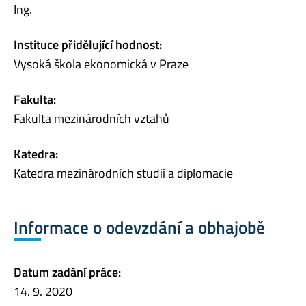
Ing.
Instituce přidělující hodnost:
Vysoká škola ekonomická v Praze
Fakulta:
Fakulta mezinárodních vztahů
Katedra:
Katedra mezinárodních studií a diplomacie
Informace o odevzdání a obhajobě
Datum zadání práce:
14. 9. 2020