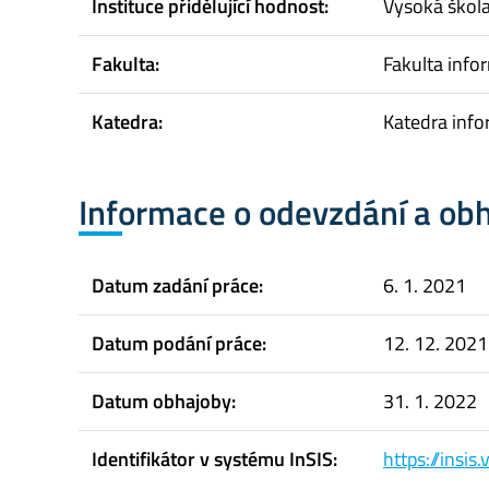
Instituce přidělující hodnost:
Vysoká škol
Fakulta:
Fakulta infor
Katedra:
Katedra info
Informace o odevzdání a ob
Datum zadání práce:
6. 1. 2021
Datum podání práce:
12. 12. 2021
Datum obhajoby:
31. 1. 2022
Identifikátor v systému InSIS:
https://insi