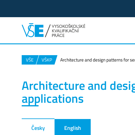
VŠE
VŠKP
Architecture and design patterns for se
Architecture and desig
applications
Česky
English