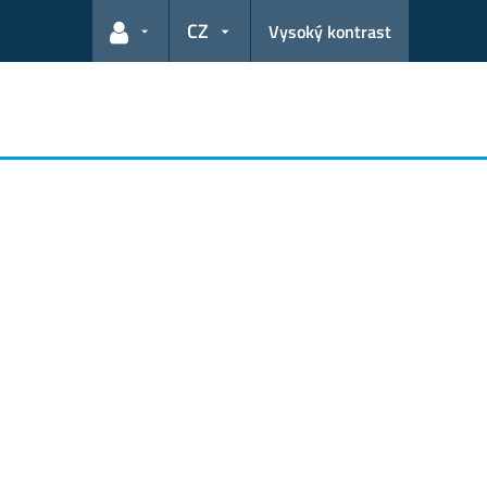
CZ
Vysoký kontrast
Odkazy pro uživatele