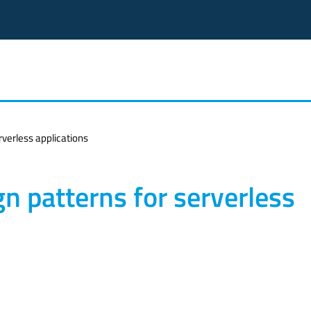
rverless applications
n patterns for serverless