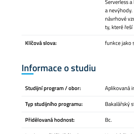
Serverless a 
a nevýhody. 
návrhové vzo
ty, které řeš
Klíčová slova:
funkce jako s
Informace o studiu
Studijní program / obor:
Aplikovaná i
Typ studijního programu:
Bakalářský s
Přidělovaná hodnost:
Bc.