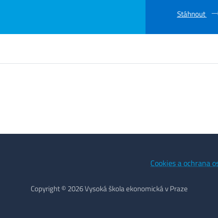
Stáhnout
Cookies a ochrana o
Copyright © 2026 Vysoká škola ekonomická v Praze