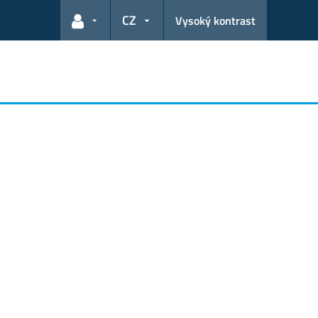
CZ
Vysoký kontrast
Odkazy pro uživatele