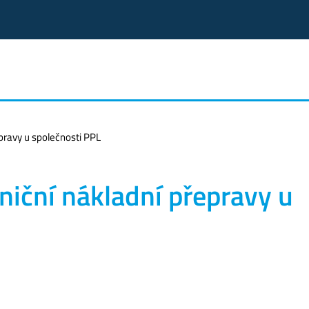
pravy u společnosti PPL
niční nákladní přepravy u