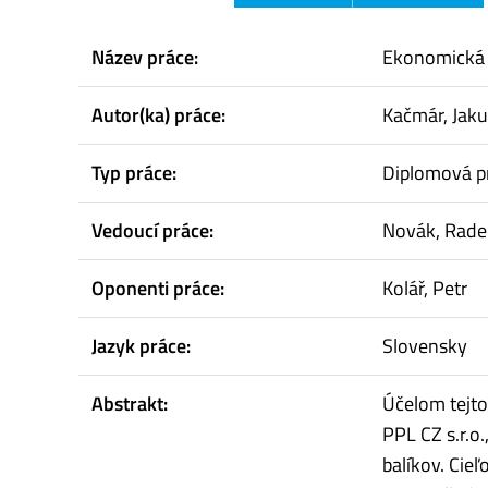
Název práce:
Ekonomická a
Autor(ka) práce:
Kačmár, Jak
Typ práce:
Diplomová p
Vedoucí práce:
Novák, Rade
Oponenti práce:
Kolář, Petr
Jazyk práce:
Slovensky
Abstrakt:
Účelom tejto
PPL CZ s.r.
balíkov. Cie