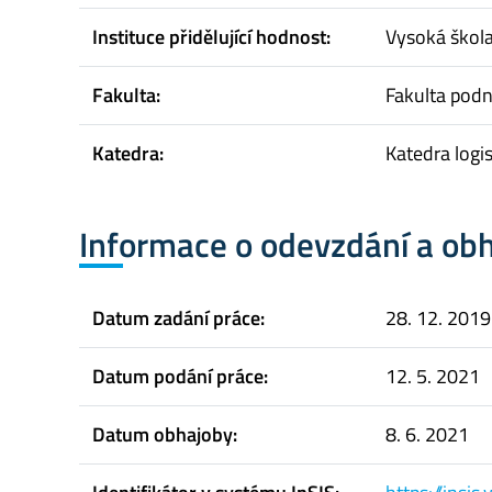
Instituce přidělující hodnost:
Vysoká škol
Fakulta:
Fakulta pod
Katedra:
Katedra logis
Informace o odevzdání a ob
Datum zadání práce:
28. 12. 2019
Datum podání práce:
12. 5. 2021
Datum obhajoby:
8. 6. 2021