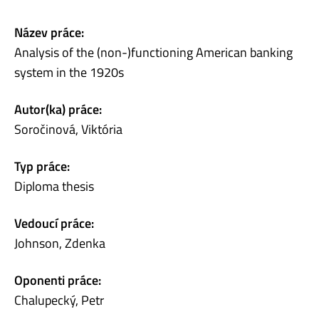
Název práce:
Analysis of the (non-)functioning American banking
system in the 1920s
Autor(ka) práce:
Soročinová, Viktória
Typ práce:
Diploma thesis
Vedoucí práce:
Johnson, Zdenka
Oponenti práce:
Chalupecký, Petr