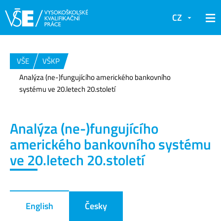
CZ
VŠE
VŠKP
Analýza (ne-)fungujícího amerického bankovního
systému ve 20.letech 20.století
Analýza (ne-)fungujícího
amerického bankovního systému
ve 20.letech 20.století
English
Česky