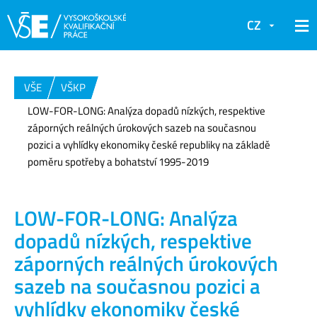
CZ
VŠE
VŠKP
LOW-FOR-LONG: Analýza dopadů nízkých, respektive
záporných reálných úrokových sazeb na současnou
pozici a vyhlídky ekonomiky české republiky na základě
poměru spotřeby a bohatství 1995-2019
LOW-FOR-LONG: Analýza
dopadů nízkých, respektive
záporných reálných úrokových
sazeb na současnou pozici a
vyhlídky ekonomiky české