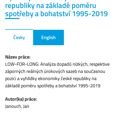
republiky na základě poměru
spotřeby a bohatství 1995-2019
Česky
English
Název práce:
LOW-FOR-LONG: Analýza dopadů nízkých, respektive
záporných reálných úrokových sazeb na současnou
pozici a vyhlídky ekonomiky české republiky na
základě poměru spotřeby a bohatství 1995-2019
Autor(ka) práce:
Janouch, Jan