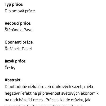
Typ práce:
Diplomová práce
Vedoucí práce:
Štěpánek, Pavel
Oponenti práce:
Řežábek, Pavel
Jazyk práce:
Česky
Abstrakt:
Dlouhodobě nízká úroveň úrokových sazeb, měla
negativní efekt na připravenost světových ekonomik
na nadcházející recesi. Práce si klade otázku, jak