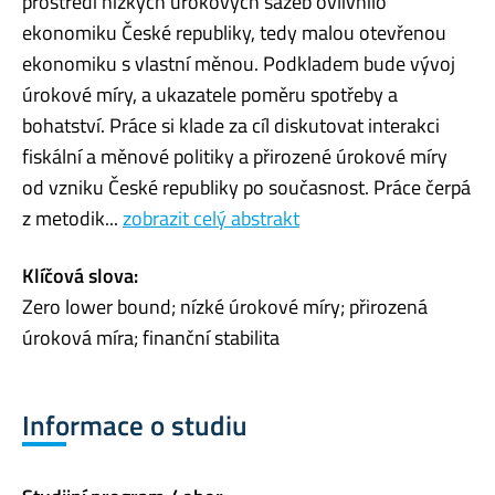
prostředí nízkých úrokových sazeb ovlivnilo
ekonomiku České republiky, tedy malou otevřenou
ekonomiku s vlastní měnou. Podkladem bude vývoj
úrokové míry, a ukazatele poměru spotřeby a
bohatství. Práce si klade za cíl diskutovat interakci
fiskální a měnové politiky a přirozené úrokové míry
od vzniku České republiky po současnost. Práce čerpá
z metodik...
zobrazit celý abstrakt
Klíčová slova:
Zero lower bound; nízké úrokové míry; přirozená
úroková míra; finanční stabilita
Informace o studiu