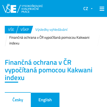
CZ
VŠE
VŠKP
Výsledky vyhledávání
Finančná ochrana v ČR vypočítaná pomocou Kakwani
indexu
Finančná ochrana v ČR
vypočítaná pomocou Kakwani
indexu
Česky
English