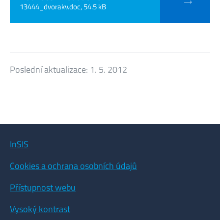
13444_dvorakv.doc, 54.5 kB
Poslední aktualizace:
1. 5. 2012
InSIS
Cookies a ochrana osobních údajů
Přístupnost webu
Vysoký kontrast