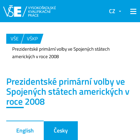
CZ
VŠE
VŠKP
Prezidentské primární volby ve Spojených státech
amerických v roce 2008
Prezidentské primární volby ve
Spojených státech amerických v
roce 2008
English
Česky