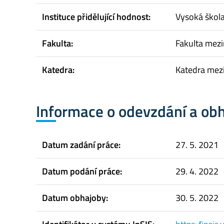
Instituce přidělující hodnost:
Vysoká škol
Fakulta:
Fakulta mez
Katedra:
Katedra mez
Informace o odevzdání a ob
Datum zadání práce:
27. 5. 2021
Datum podání práce:
29. 4. 2022
Datum obhajoby:
30. 5. 2022