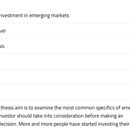
 investment in emerging markets
vel
is
 thesis aim is to examine the most common specifics of em
nvestor should take into consideration before making an
ecision. More and more people have started investing their