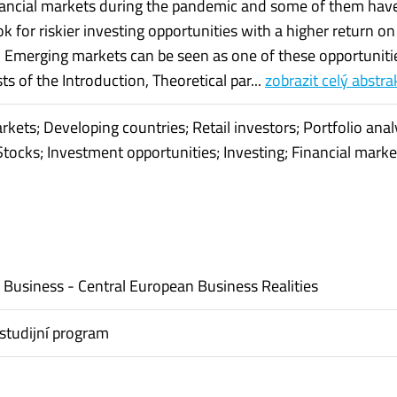
ancial markets during the pandemic and some of them hav
ok for riskier investing opportunities with a higher return on
 Emerging markets can be seen as one of these opportuniti
ts of the Introduction, Theoretical par...
zobrazit celý abstra
kets; Developing countries; Retail investors; Portfolio anal
Stocks; Investment opportunities; Investing; Financial marke
l Business - Central European Business Realities
studijní program