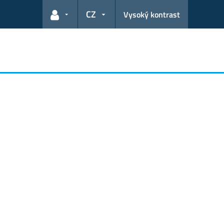
CZ
Vysoký kontrast
Odkazy pro uživatele