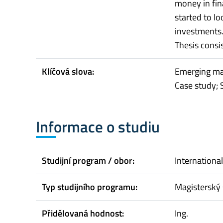
money in fin
started to lo
investments.
Thesis consis
Klíčová slova:
Emerging mar
Case study; 
Informace o studiu
Studijní program / obor:
Internationa
Typ studijního programu:
Magisterský 
Přidělovaná hodnost:
Ing.