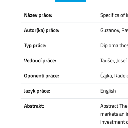
Název práce:
Specifics of
Autor(ka) práce:
Guzanov, Pa
Typ práce:
Diploma thes
Vedoucí práce:
Taušer, Josef
Oponenti práce:
Čajka, Radek
Jazyk práce:
English
Abstrakt:
Abstract The
markets an i
investment d