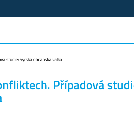
ová studie: Syrská občanská válka
nfliktech. Případová studi
a