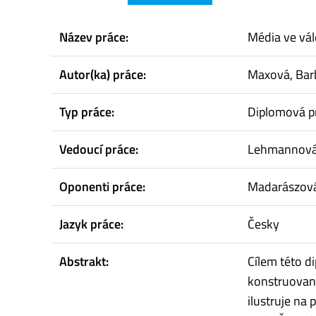
Název práce:
Média ve vál
Autor(ka) práce:
Maxová, Bar
Typ práce:
Diplomová p
Vedoucí práce:
Lehmannová
Oponenti práce:
Madarászová
Jazyk práce:
Česky
Abstrakt:
Cílem této di
konstruovaný
ilustruje na