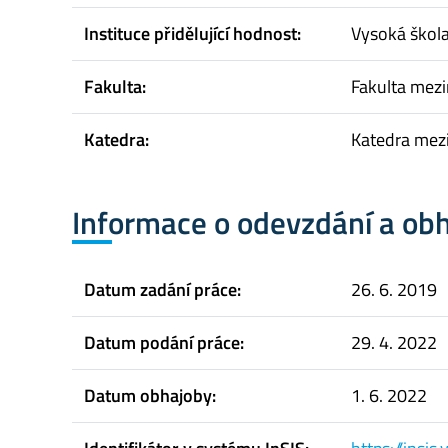
Instituce přidělující hodnost:
Vysoká škol
Fakulta:
Fakulta mez
Katedra:
Katedra mezi
Informace o odevzdání a ob
Datum zadání práce:
26. 6. 2019
Datum podání práce:
29. 4. 2022
Datum obhajoby:
1. 6. 2022