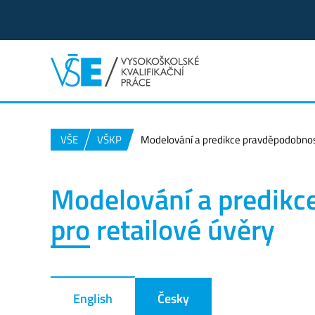
VŠE
VŠKP
Modelování a predikce pravděpodobnosti
Modelování a predikc
pro retailové úvěry
English
Česky