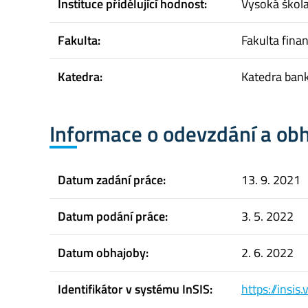
Instituce přidělující hodnost:
Vysoká škol
Fakulta:
Fakulta finan
Katedra:
Katedra bank
Informace o odevzdání a ob
Datum zadání práce:
13. 9. 2021
Datum podání práce:
3. 5. 2022
Datum obhajoby:
2. 6. 2022
Identifikátor v systému InSIS:
https://insi