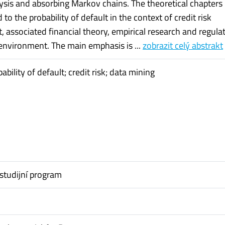
lysis and absorbing Markov chains. The theoretical chapters
d to the probability of default in the context of credit risk
associated financial theory, empirical research and regulat
environment. The main emphasis is ...
zobrazit celý abstrakt
ability of default; credit risk; data mining
studijní program