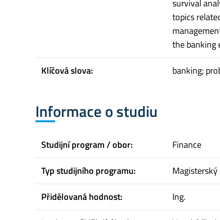
survival ana
topics relate
management, 
the banking 
Klíčová slova:
banking; prob
Informace o studiu
Studijní program / obor:
Finance
Typ studijního programu:
Magisterský 
Přidělovaná hodnost:
Ing.