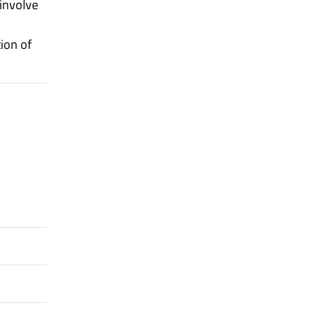
 involve
ion of