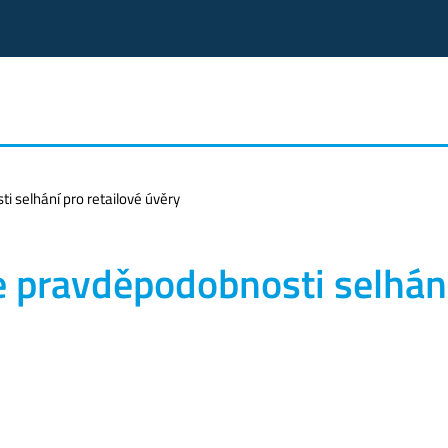
 selhání pro retailové úvěry
e pravděpodobnosti selhán