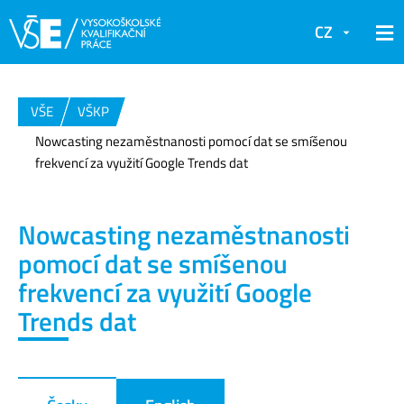
CZ
VŠE
VŠKP
Nowcasting nezaměstnanosti pomocí dat se smíšenou
frekvencí za využití Google Trends dat
Nowcasting nezaměstnanosti
pomocí dat se smíšenou
frekvencí za využití Google
Trends dat