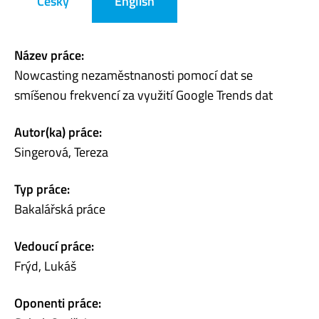
Česky
English
Název práce:
Nowcasting nezaměstnanosti pomocí dat se
smíšenou frekvencí za využití Google Trends dat
Autor(ka) práce:
Singerová, Tereza
Typ práce:
Bakalářská práce
Vedoucí práce:
Frýd, Lukáš
Oponenti práce: