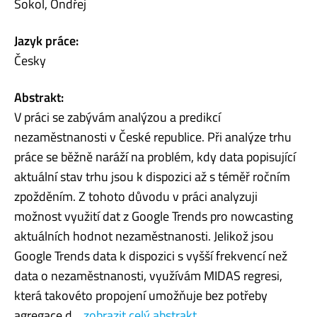
Sokol, Ondřej
Jazyk práce:
Česky
Abstrakt:
V práci se zabývám analýzou a predikcí
nezaměstnanosti v České republice. Při analýze trhu
práce se běžně naráží na problém, kdy data popisující
aktuální stav trhu jsou k dispozici až s téměř ročním
zpožděním. Z tohoto důvodu v práci analyzuji
možnost využití dat z Google Trends pro nowcasting
aktuálních hodnot nezaměstnanosti. Jelikož jsou
Google Trends data k dispozici s vyšší frekvencí než
data o nezaměstnanosti, využívám MIDAS regresi,
která takovéto propojení umožňuje bez potřeby
agregace d...
zobrazit celý abstrakt