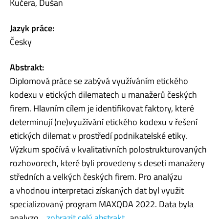
Kučera, Dušan
Jazyk práce:
Česky
Abstrakt:
Diplomová práce se zabývá využíváním etického
kodexu v etických dilematech u manažerů českých
firem. Hlavním cílem je identifikovat faktory, které
determinují (ne)využívání etického kodexu v řešení
etických dilemat v prostředí podnikatelské etiky.
Výzkum spočívá v kvalitativních polostrukturovaných
rozhovorech, které byli provedeny s deseti manažery
středních a velkých českých firem. Pro analýzu
a vhodnou interpretaci získaných dat byl využit
specializovaný program MAXQDA 2022. Data byla
analyzo...
zobrazit celý abstrakt