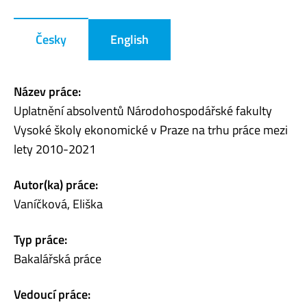
Česky
English
Název práce:
Uplatnění absolventů Národohospodářské fakulty
Vysoké školy ekonomické v Praze na trhu práce mezi
lety 2010-2021
Autor(ka) práce:
Vaníčková, Eliška
Typ práce:
Bakalářská práce
Vedoucí práce: