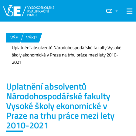
CZ
VŠE
VŠKP
Uplatnění absolventů Národohospodářské fakulty Vysoké
školy ekonomické v Praze na trhu práce mezi lety 2010-
2021
Uplatnění absolventů
Národohospodářské fakulty
Vysoké školy ekonomické v
Praze na trhu práce mezi lety
2010-2021