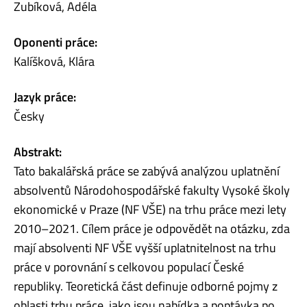
Zubíková, Adéla
Oponenti práce:
Kalíšková, Klára
Jazyk práce:
Česky
Abstrakt:
Tato bakalářská práce se zabývá analýzou uplatnění
absolventů Národohospodářské fakulty Vysoké školy
ekonomické v Praze (NF VŠE) na trhu práce mezi lety
2010–2021. Cílem práce je odpovědět na otázku, zda
mají absolventi NF VŠE vyšší uplatnitelnost na trhu
práce v porovnání s celkovou populací České
republiky. Teoretická část definuje odborné pojmy z
oblasti trhu práce, jako jsou nabídka a poptávka po