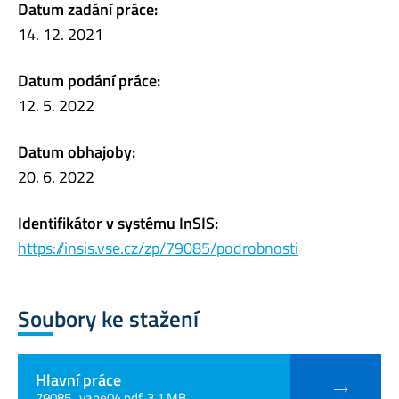
Datum zadání práce:
14. 12. 2021
Datum podání práce:
12. 5. 2022
Datum obhajoby:
20. 6. 2022
Identifikátor v systému InSIS:
https://insis.vse.cz/zp/79085/podrobnosti
Soubory ke stažení
Hlavní práce
79085_vane04.pdf, 3.1 MB