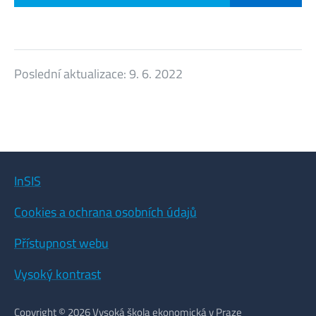
Poslední aktualizace:
9. 6. 2022
InSIS
Cookies a ochrana osobních údajů
Přístupnost webu
Vysoký kontrast
Copyright © 2026 Vysoká škola ekonomická v Praze