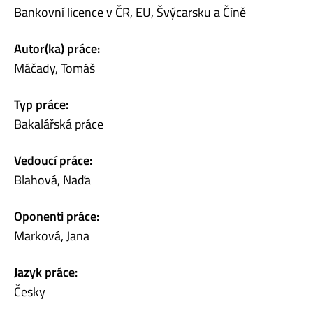
Bankovní licence v ČR, EU, Švýcarsku a Číně
Autor(ka) práce:
Máčady, Tomáš
Typ práce:
Bakalářská práce
Vedoucí práce:
Blahová, Naďa
Oponenti práce:
Marková, Jana
Jazyk práce:
Česky