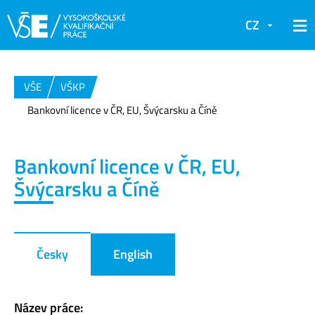
CZ
VŠE
VŠKP
Bankovní licence v ČR, EU, Švýcarsku a Číně
Bankovní licence v ČR, EU,
Švýcarsku a Číně
Česky
English
Název práce: