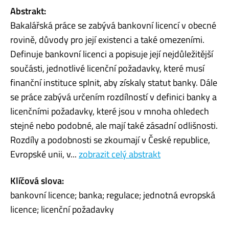
Abstrakt:
Bakalářská práce se zabývá bankovní licencí v obecné
rovině, důvody pro její existenci a také omezeními.
Definuje bankovní licenci a popisuje její nejdůležitější
součásti, jednotlivé licenční požadavky, které musí
finanční instituce splnit, aby získaly statut banky. Dále
se práce zabývá určením rozdílností v definici banky a
licenčními požadavky, které jsou v mnoha ohledech
stejné nebo podobné, ale mají také zásadní odlišnosti.
Rozdíly a podobnosti se zkoumají v České republice,
Evropské unii, v...
zobrazit celý abstrakt
Klíčová slova:
bankovní licence; banka; regulace; jednotná evropská
licence; licenční požadavky