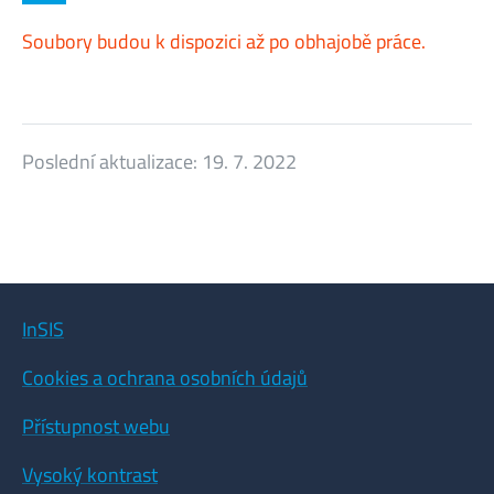
Soubory budou k dispozici až po obhajobě práce.
Poslední aktualizace:
19. 7. 2022
InSIS
Cookies a ochrana osobních údajů
Přístupnost webu
Vysoký kontrast