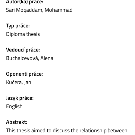
Autor(ka) práce:
Sari Moqaddam, Mohammad
Typ práce:
Diploma thesis
Vedoucí práce:
Buchalcevová, Alena
Oponenti práce:
Kučera, Jan
Jazyk práce:
English
Abstrakt:
This thesis aimed to discuss the relationship between