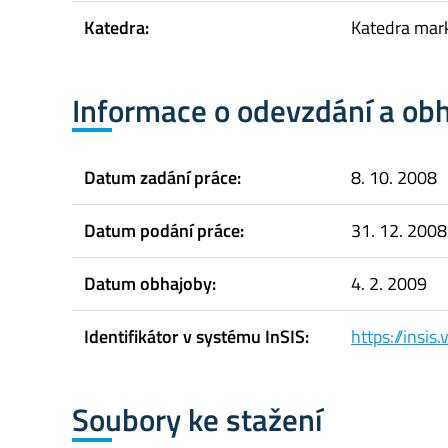
Katedra:
Katedra mar
Informace o odevzdání a ob
Datum zadání práce:
8. 10. 2008
Datum podání práce:
31. 12. 2008
Datum obhajoby:
4. 2. 2009
Identifikátor v systému InSIS:
https://insi
Soubory ke stažení