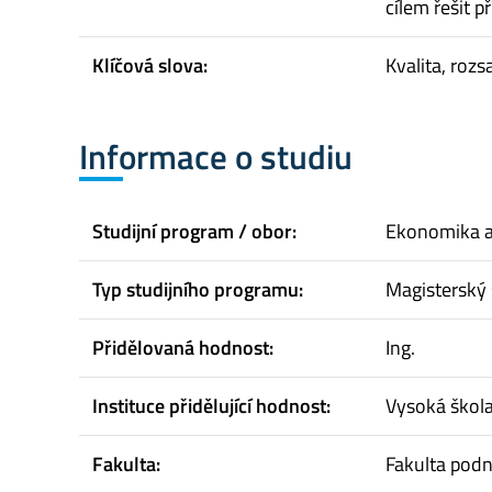
cílem řešit 
Klíčová slova:
Kvalita, rozs
Informace o studiu
Studijní program / obor:
Ekonomika 
Typ studijního programu:
Magisterský 
Přidělovaná hodnost:
Ing.
Instituce přidělující hodnost:
Vysoká škol
Fakulta:
Fakulta pod