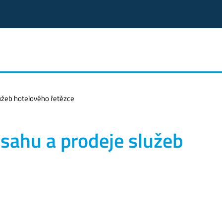
lužeb hotelového řetězce
zsahu a prodeje služeb