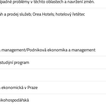
případné problémy v těchto oblastech a navržení změn.
ah a prodej služeb; Orea Hotels; hotelový řetětec
a management/Podniková ekonomika a management
studijní program
a ekonomická v Praze
nikohospodářská