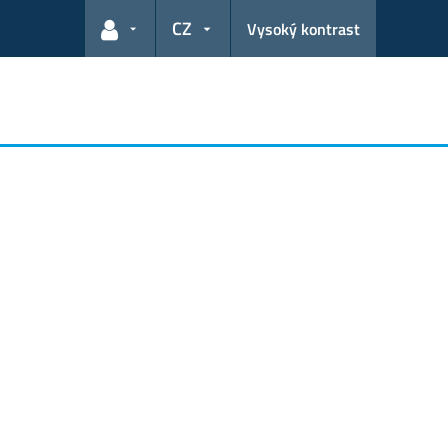
CZ
Vysoký kontrast
Odkazy pro uživatele