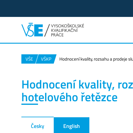
VŠE
VŠKP
Hodnocení kvality, rozsahu a prodeje s
Hodnocení kvality, ro
hotelového řetězce
Česky
English