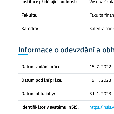
Instituce přidělující hodnost:
Vysoká škol
Fakulta:
Fakulta finan
Katedra:
Katedra bank
Informace o odevzdání a ob
Datum zadání práce:
15. 7. 2022
Datum podání práce:
19. 1. 2023
Datum obhajoby:
31. 1. 2023
Identifikátor v systému InSIS:
https://insi