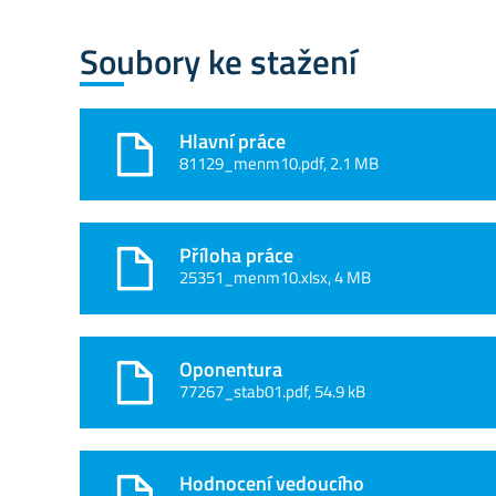
Soubory ke stažení
Hlavní práce
81129_menm10.pdf, 2.1 MB
Příloha práce
25351_menm10.xlsx, 4 MB
Oponentura
77267_stab01.pdf, 54.9 kB
Hodnocení vedoucího