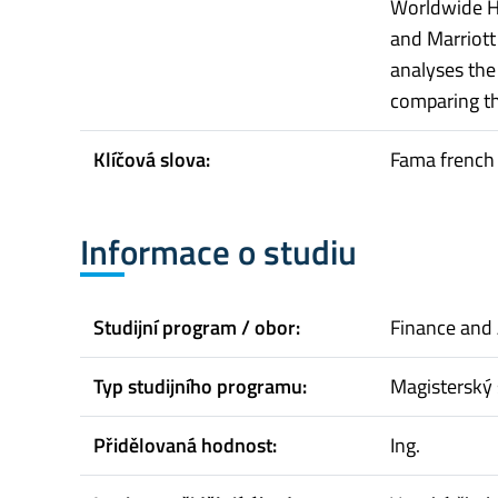
Worldwide H
and Marriott 
analyses the 
comparing t
Klíčová slova:
Fama french 
Informace o studiu
Studijní program / obor:
Finance and
Typ studijního programu:
Magisterský 
Přidělovaná hodnost:
Ing.