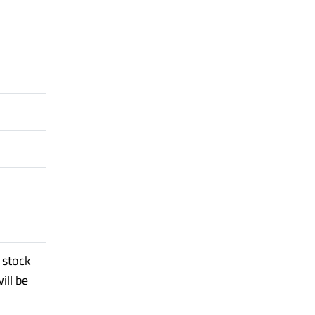
, stock
ill be