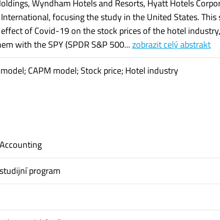
oldings, Wyndham Hotels and Resorts, Hyatt Hotels Corpo
International, focusing the study in the United States. This
effect of Covid-19 on the stock prices of the hotel industry
hem with the SPY (SPDR S&P 500...
zobrazit celý abstrakt
model; CAPM model; Stock price; Hotel industry
 Accounting
studijní program