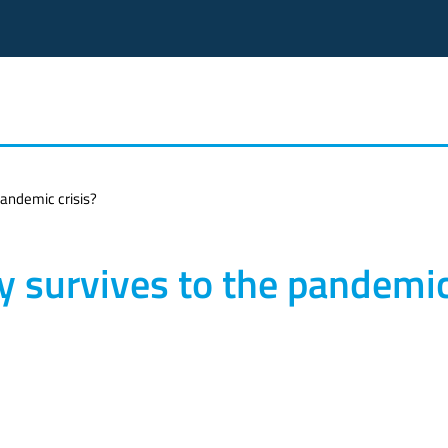
pandemic crisis?
y survives to the pandemi