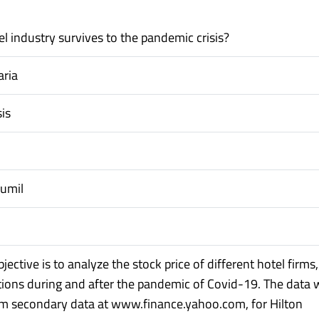
l industry survives to the pandemic crisis?
ria
is
humil
bjective is to analyze the stock price of different hotel firms
ations during and after the pandemic of Covid-19. The data w
om secondary data at www.finance.yahoo.com, for Hilton