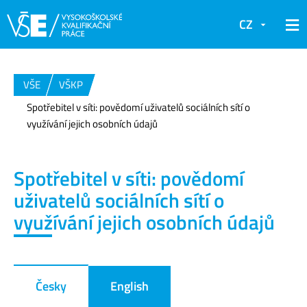
CZ
VŠE
VŠKP
Spotřebitel v síti: povědomí uživatelů sociálních sítí o
využívání jejich osobních údajů
Spotřebitel v síti: povědomí
uživatelů sociálních sítí o
využívání jejich osobních údajů
Česky
English