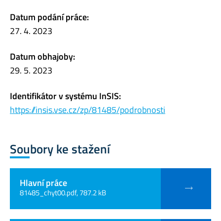
Datum podání práce:
27. 4. 2023
Datum obhajoby:
29. 5. 2023
Identifikátor v systému InSIS:
https://insis.vse.cz/zp/81485/podrobnosti
Soubory ke stažení
Hlavní práce
81485_chyt00.pdf, 787.2 kB