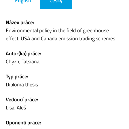
English
Česky
Název práce:
Environmental policy in the field of greenhouse
effect. USA and Canada emission trading schemes
Autor(ka) práce:
Chyzh, Tatsiana
Typ práce:
Diploma thesis
Vedoucí práce:
Lisa, Aleš
Oponenti práce: