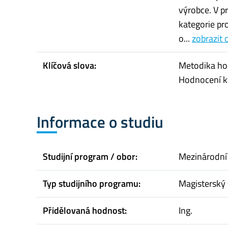
výrobce. V p
kategorie pr
o...
zobrazit 
Klíčová slova:
Metodika hod
Hodnocení k
Informace o studiu
Studijní program / obor:
Mezinárodní
Typ studijního programu:
Magisterský 
Přidělovaná hodnost:
Ing.