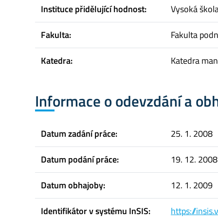
Instituce přidělující hodnost:
Vysoká škol
Fakulta:
Fakulta pod
Katedra:
Katedra ma
Informace o odevzdání a ob
Datum zadání práce:
25. 1. 2008
Datum podání práce:
19. 12. 2008
Datum obhajoby:
12. 1. 2009
Identifikátor v systému InSIS:
https://insi