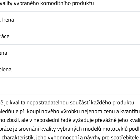
vality vybraného komoditního produktu
 Irena
ráce
ena
elena
ě je kvalita nepostradatelnou součástí každého produktu.
ledňuje při koupi nového výrobku nejenom cenu a kvantitu
 zboží, ale v neposlední řadě vyžaduje převážně jeho kvali
ráce je srovnání kvality vybraných modelů motocyklů podl
charakteristik, jeho vyhodnocení a návrhy pro spotřebitele 