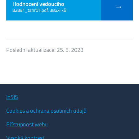
Hodnocení vedoucího
82891_tahr01.pdf, 386.4 kB
Poslední aktualizace:
25. 5. 2023
InSIS
Cookies a ochrana osobních údajů
Přístupnost webu
Vysoký kontrast