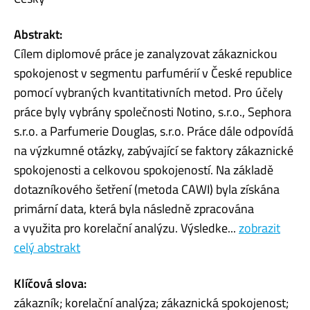
Abstrakt:
Cílem diplomové práce je zanalyzovat zákaznickou
spokojenost v segmentu parfumérií v České republice
pomocí vybraných kvantitativních metod. Pro účely
práce byly vybrány společnosti Notino, s.r.o., Sephora
s.r.o. a Parfumerie Douglas, s.r.o. Práce dále odpovídá
na výzkumné otázky, zabývající se faktory zákaznické
spokojenosti a celkovou spokojeností. Na základě
dotazníkového šetření (metoda CAWI) byla získána
primární data, která byla následně zpracována
a využita pro korelační analýzu. Výsledke...
zobrazit
celý abstrakt
Klíčová slova:
zákazník; korelační analýza; zákaznická spokojenost;