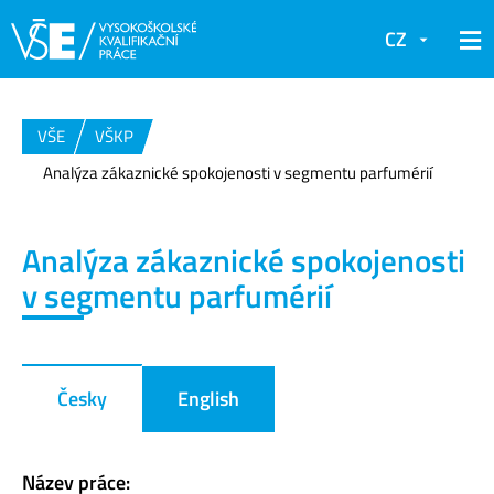
CZ
VŠE
VŠKP
Analýza zákaznické spokojenosti v segmentu parfumérií
Analýza zákaznické spokojenosti
v segmentu parfumérií
Česky
English
Název práce: