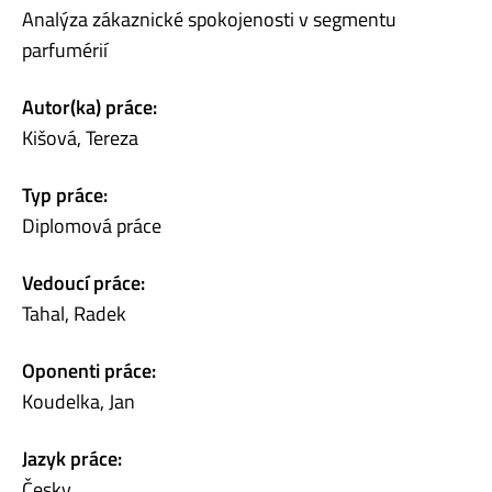
Analýza zákaznické spokojenosti v segmentu
parfumérií
Autor(ka) práce:
Kišová, Tereza
Typ práce:
Diplomová práce
Vedoucí práce:
Tahal, Radek
Oponenti práce:
Koudelka, Jan
Jazyk práce:
Česky