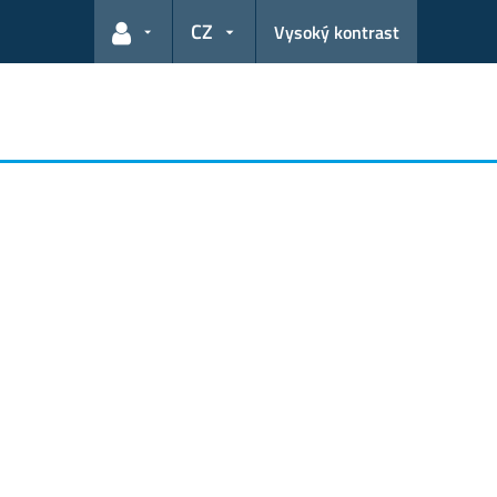
CZ
Vysoký kontrast
Odkazy pro uživatele