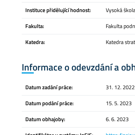
Instituce přidělující hodnost:
Vysoká škol
Fakulta:
Fakulta pod
Katedra:
Katedra stra
Informace o odevzdání a ob
Datum zadání práce:
31. 12. 2022
Datum podání práce:
15. 5. 2023
Datum obhajoby:
6. 6. 2023