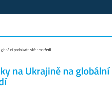
globální podnikatelské prostředí
y na Ukrajině na globální
dí