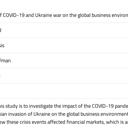
f COVID-19 and Ukraine war on the global business envir
d
is
eřman
k
his study is to investigate the impact of the COVID-19 pand
ian invasion of Ukraine on the global business environmen
w these crisis events affected financial markets, which is 