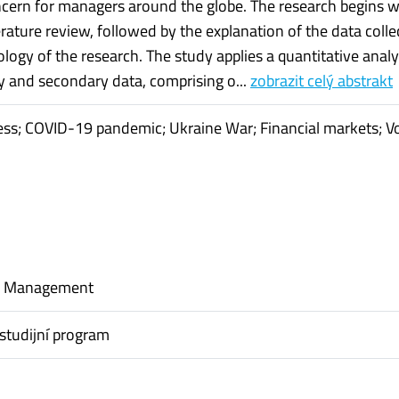
ncern for managers around the globe. The research begins w
rature review, followed by the explanation of the data colle
ogy of the research. The study applies a quantitative analy
y and secondary data, comprising o...
zobrazit celý abstrakt
ess; COVID-19 pandemic; Ukraine War; Financial markets; Vol
al Management
studijní program