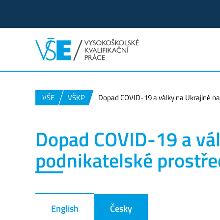
VŠE
VŠKP
Dopad COVID-19 a války na Ukrajině na 
Dopad COVID-19 a válk
podnikatelské prostře
English
Česky