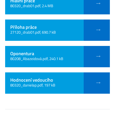
Hlavní práce
80320_drab01.pdf, 2.4 MB
Příloha práce
27120_drab01.pdf, 690.7 kB
Oponentura
80208_Abazeidová.pdf, 240.1 kB
Hodnocení vedoucího
80320_danielap.pdf, 197 kB