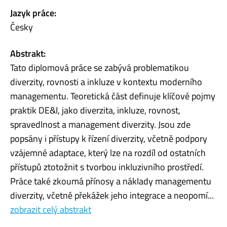
Jazyk práce:
Česky
Abstrakt:
Tato diplomová práce se zabývá problematikou
diverzity, rovnosti a inkluze v kontextu moderního
managementu. Teoretická část definuje klíčové pojmy
praktik DE&I, jako diverzita, inkluze, rovnost,
spravedlnost a management diverzity. Jsou zde
popsány i přístupy k řízení diverzity, včetně podpory
vzájemné adaptace, který lze na rozdíl od ostatních
přístupů ztotožnit s tvorbou inkluzivního prostředí.
Práce také zkoumá přínosy a náklady managementu
diverzity, včetně překážek jeho integrace a neopomí...
zobrazit celý abstrakt