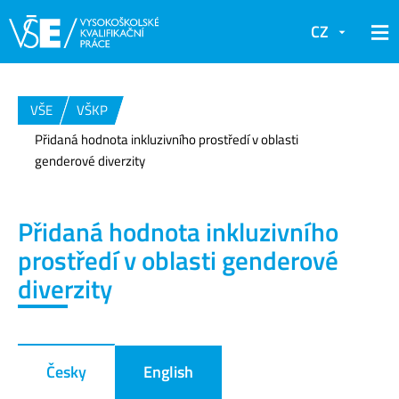
CZ
VŠE
VŠKP
Přidaná hodnota inkluzivního prostředí v oblasti
genderové diverzity
Přidaná hodnota inkluzivního
prostředí v oblasti genderové
diverzity
Česky
English