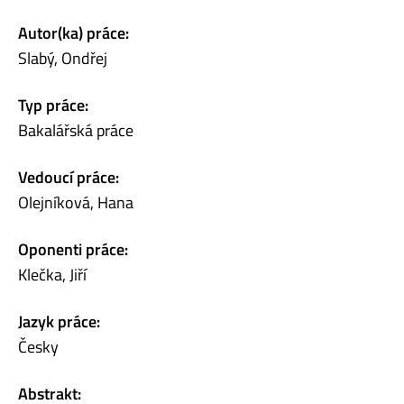
Autor(ka) práce:
Slabý, Ondřej
Typ práce:
Bakalářská práce
Vedoucí práce:
Olejníková, Hana
Oponenti práce:
Klečka, Jiří
Jazyk práce:
Česky
Abstrakt: