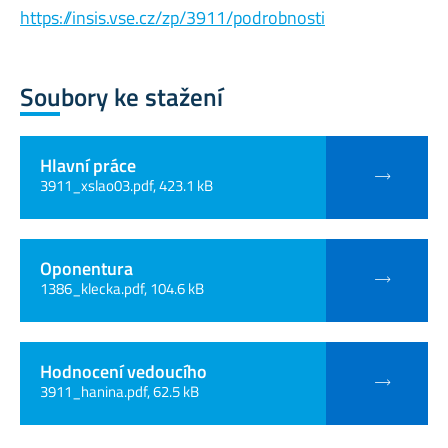
https://insis.vse.cz/zp/3911/podrobnosti
Soubory ke stažení
Hlavní práce
3911_xslao03.pdf, 423.1 kB
Oponentura
1386_klecka.pdf, 104.6 kB
Hodnocení vedoucího
3911_hanina.pdf, 62.5 kB