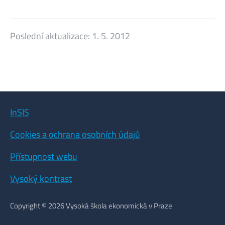
Poslední aktualizace:
1. 5. 2012
InSIS
Cookies a ochrana osobních údajů
Přístupnost webu
Vysoký kontrast
Copyright © 2026 Vysoká škola ekonomická v Praze