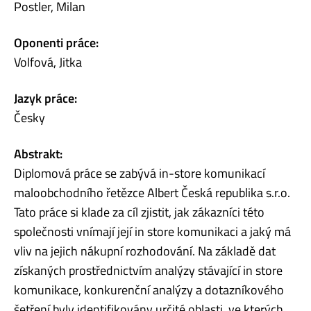
Postler, Milan
Oponenti práce:
Volfová, Jitka
Jazyk práce:
Česky
Abstrakt:
Diplomová práce se zabývá in-store komunikací
maloobchodního řetězce Albert Česká republika s.r.o.
Tato práce si klade za cíl zjistit, jak zákazníci této
společnosti vnímají její in store komunikaci a jaký má
vliv na jejich nákupní rozhodování. Na základě dat
získaných prostřednictvím analýzy stávající in store
komunikace, konkurenční analýzy a dotazníkového
šetření byly identifikovány určité oblasti, ve kterých