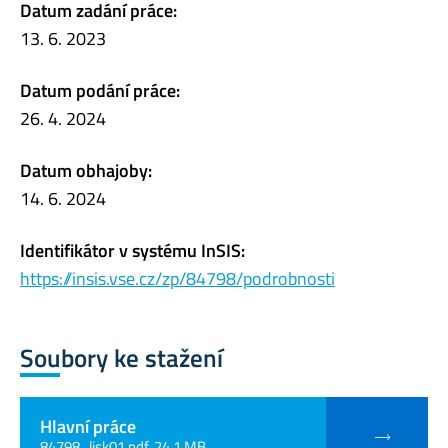
Datum zadání práce:
13. 6. 2023
Datum podání práce:
26. 4. 2024
Datum obhajoby:
14. 6. 2024
Identifikátor v systému InSIS:
https://insis.vse.cz/zp/84798/podrobnosti
Soubory ke stažení
Hlavní práce
84798_lisk01.pdf, 24.1 MB