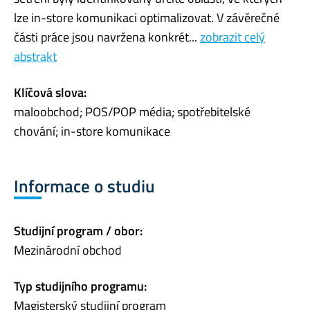
lze in-store komunikaci optimalizovat. V závěrečné
části práce jsou navržena konkrét...
zobrazit celý
abstrakt
Klíčová slova:
maloobchod; POS/POP média; spotřebitelské
chování; in-store komunikace
Informace o studiu
Studijní program / obor:
Mezinárodní obchod
Typ studijního programu:
Magisterský studijní program