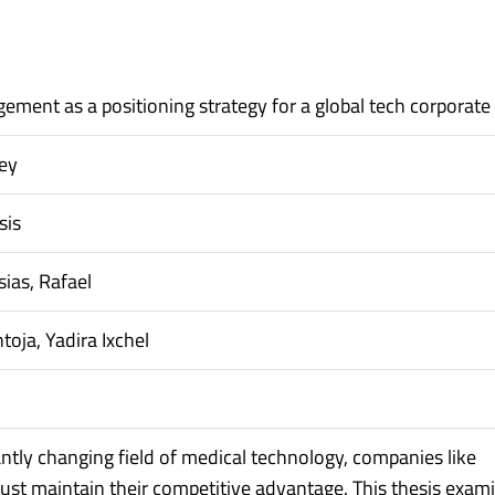
ment as a positioning strategy for a global tech corporate
ey
sis
sias, Rafael
toja, Yadira Ixchel
antly changing field of medical technology, companies like
st maintain their competitive advantage. This thesis exam