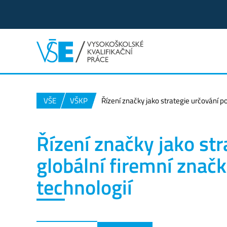
VŠE
VŠKP
Řízení značky jako strategie určování po
Řízení značky jako str
globální firemní znač
technologií