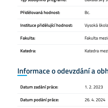
Přidělovaná hodnost:
Bc.
Instituce přidělující hodnost:
Vysoká škol
Fakulta:
Fakulta mez
Katedra:
Katedra mez
Informace o odevzdání a ob
Datum zadání práce:
1. 2. 2023
Datum podání práce:
26. 4. 2024