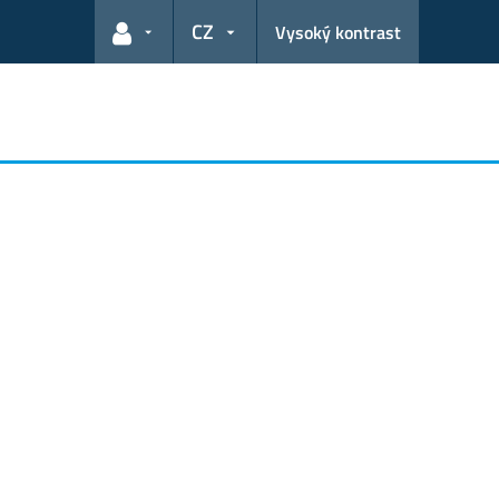
CZ
Vysoký kontrast
Odkazy pro uživatele