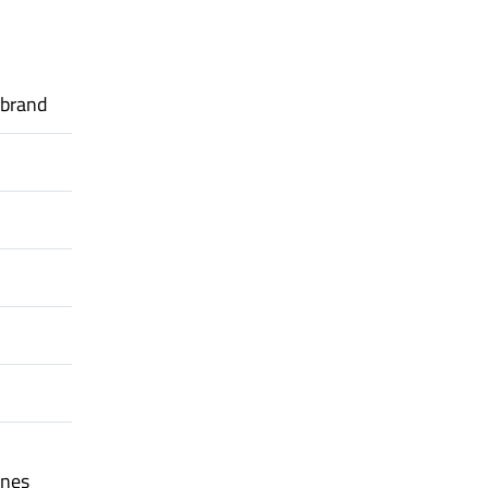
 brand
ines