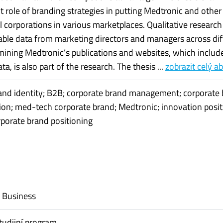
t role of branding strategies in putting Medtronic and other
l corporations in various marketplaces. Qualitative research
uable data from marketing directors and managers across dif
mining Medtronic’s publications and websites, which includ
ta, is also part of the research. The thesis ...
zobrazit celý a
and identity; B2B; corporate brand management; corporate
n; med-tech corporate brand; Medtronic; innovation posit
rporate brand positioning
l Business
tudijní program