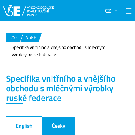
CZ
VŠE
VŠKP
Specifika vnitřního a vnějšího obchodu s mléčnými
výrobky ruské federace
Specifika vnitřního a vnějšího
obchodu s mléčnými výrobky
ruské federace
English
Česky