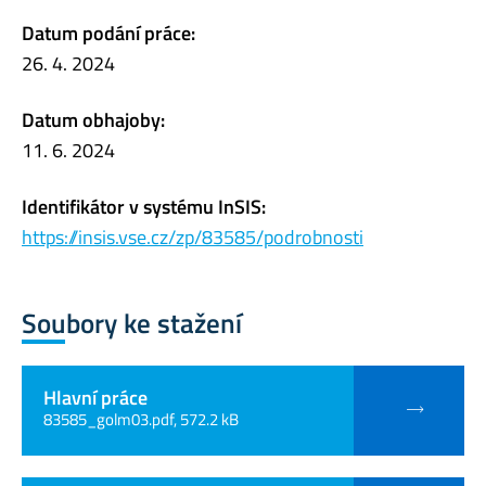
Datum podání práce:
26. 4. 2024
Datum obhajoby:
11. 6. 2024
Identifikátor v systému InSIS:
https://insis.vse.cz/zp/83585/podrobnosti
Soubory ke stažení
Hlavní práce
83585_golm03.pdf, 572.2 kB