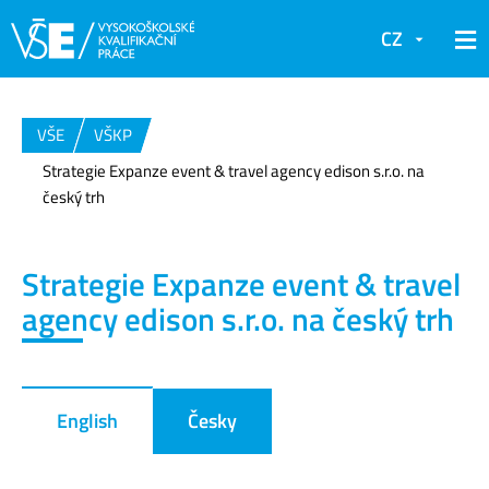
CZ
VŠE
VŠKP
Strategie Expanze event & travel agency edison s.r.o. na
český trh
Strategie Expanze event & travel
agency edison s.r.o. na český trh
English
Česky