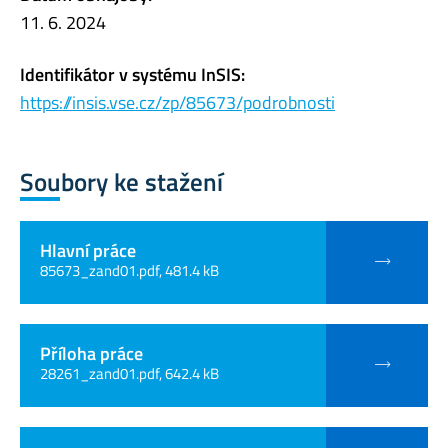
11. 6. 2024
Identifikátor v systému InSIS:
https://insis.vse.cz/zp/85673/podrobnosti
Soubory ke stažení
Hlavní práce
85673_zand01.pdf, 481.4 kB
Příloha práce
28261_zand01.pdf, 642.4 kB