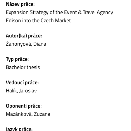
Název práce:
Expansion Strategy of the Event & Travel Agency
Edison into the Czech Market
Autor(ka) práce:
Žanonyová, Diana
Typ práce:
Bachelor thesis
Vedoucí práce:
Halík, Jaroslav
Oponenti práce:
Mazánková, Zuzana
Jazyk práce: