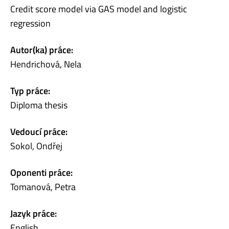
Credit score model via GAS model and logistic
regression
Autor(ka) práce:
Hendrichová, Nela
Typ práce:
Diploma thesis
Vedoucí práce:
Sokol, Ondřej
Oponenti práce:
Tomanová, Petra
Jazyk práce:
English