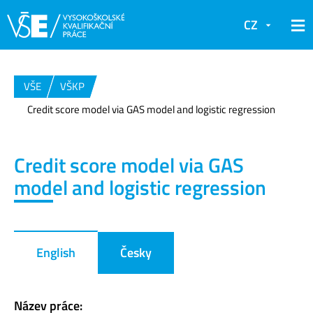
CZ
VŠE
VŠKP
Credit score model via GAS model and logistic regression
Credit score model via GAS
model and logistic regression
English
Česky
Název práce: