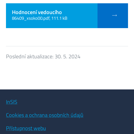
Hodnocení vedoucího
86409_xsoko00.pdf, 111.1 kB
Poslední aktualizace:
30. 5. 2024
InSIS
Cookies a ochrana osobních údajů
Přístupnost webu