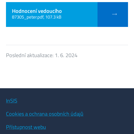
Hodnocení vedoucího
87305_peter.pdf, 107.3 kB
Poslední aktualizace:
1. 6. 2024
InSIS
Cookies a ochrana osobních údajů
Přístupnost webu