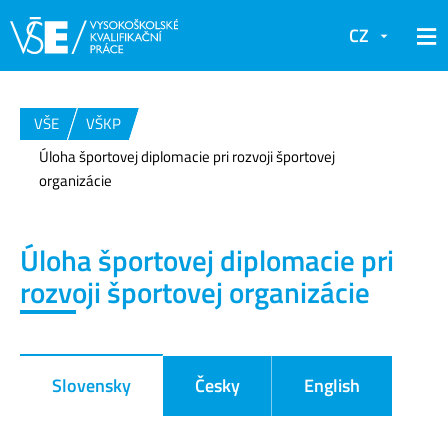
CZ
VŠE
VŠKP
Úloha športovej diplomacie pri rozvoji športovej
organizácie
Úloha športovej diplomacie pri
rozvoji športovej organizácie
Slovensky
Česky
English