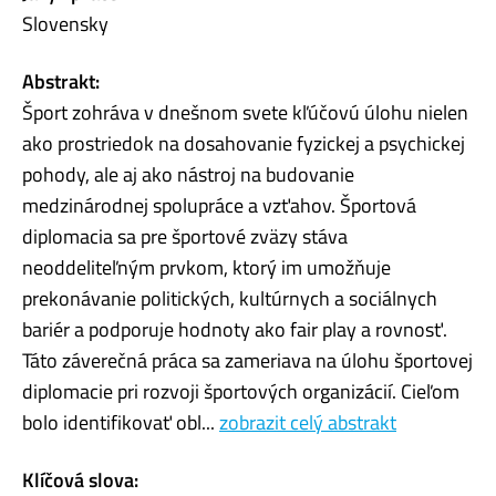
Slovensky
Abstrakt:
Šport zohráva v dnešnom svete kľúčovú úlohu nielen
ako prostriedok na dosahovanie fyzickej a psychickej
pohody, ale aj ako nástroj na budovanie
medzinárodnej spolupráce a vzťahov. Športová
diplomacia sa pre športové zväzy stáva
neoddeliteľným prvkom, ktorý im umožňuje
prekonávanie politických, kultúrnych a sociálnych
bariér a podporuje hodnoty ako fair play a rovnosť.
Táto záverečná práca sa zameriava na úlohu športovej
diplomacie pri rozvoji športových organizácií. Cieľom
bolo identifikovať obl...
zobrazit celý abstrakt
Klíčová slova: