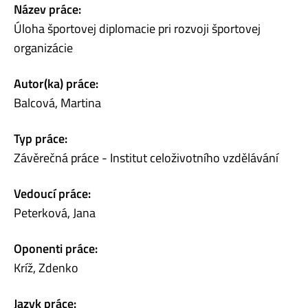
Název práce:
Úloha športovej diplomacie pri rozvoji športovej
organizácie
Autor(ka) práce:
Balcová, Martina
Typ práce:
Závěrečná práce - Institut celoživotního vzdělávání
Vedoucí práce:
Peterková, Jana
Oponenti práce:
Kríž, Zdenko
Jazyk práce: