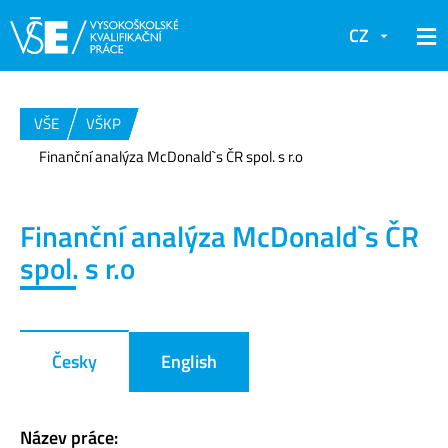
CZ
VŠE
VŠKP
Finanční analýza McDonald`s ČR spol. s r.o
Finanční analýza McDonald`s ČR
spol. s r.o
Česky
English
Název práce: