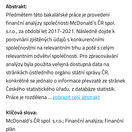
Abstrakt:
Předmětem této bakalářské práce je provedení
finanční analýzy společnosti McDonald`s ČR spol.
s.r.o., za období let 2017-2021. Následně dojde k
porovnání zjištěných údajů s konkurenčními
společnostmi na relevantním trhu a poté s celým
relevantním odvětví společnosti. Pro zpracovávání
analýzy byla použita veřejná dostupná data na
stránkách ústředního orgánu státní správy ČR,
konkrétně se jednalo o informace převzaté ze stránek
Českého statistického úřadu, z databáze statistik.
Práce je rozdělena ...
zobrazit celý abstrakt
Klíčová slova:
McDonald`s ČR spol. s.r.o.; Finanční analýza; Finanční
plán