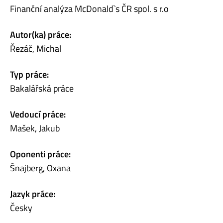
Finanční analýza McDonald`s ČR spol. s r.o
Autor(ka) práce:
Řezáč, Michal
Typ práce:
Bakalářská práce
Vedoucí práce:
Mašek, Jakub
Oponenti práce:
Šnajberg, Oxana
Jazyk práce:
Česky