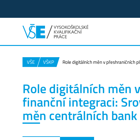
VŠE
VŠKP
Role digitálních měn v přeshraničních p
Role digitálních měn 
finanční integraci: Sr
měn centrálních bank