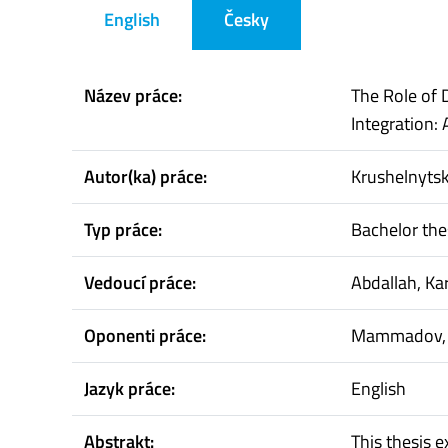
English
Česky
Název práce:
The Role of 
Integration:
Autor(ka) práce:
Krushelnytsk
Typ práce:
Bachelor the
Vedoucí práce:
Abdallah, K
Oponenti práce:
Mammadov, 
Jazyk práce:
English
Abstrakt:
This thesis 