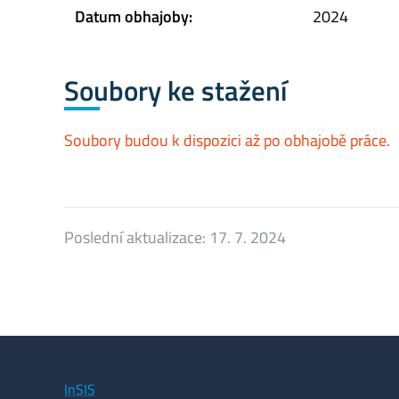
Datum obhajoby:
2024
Soubory ke stažení
Soubory budou k dispozici až po obhajobě práce.
Poslední aktualizace:
17. 7. 2024
InSIS