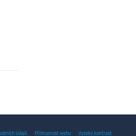
sobních údajů
Přístupnost webu
Vysoký kontrast