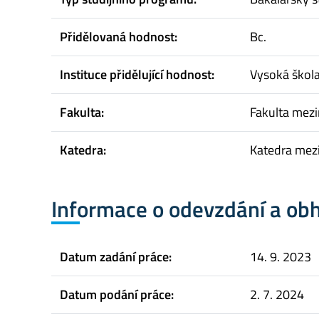
Přidělovaná hodnost:
Bc.
Instituce přidělující hodnost:
Vysoká škol
Fakulta:
Fakulta mez
Katedra:
Katedra mez
Informace o odevzdání a ob
Datum zadání práce:
14. 9. 2023
Datum podání práce:
2. 7. 2024