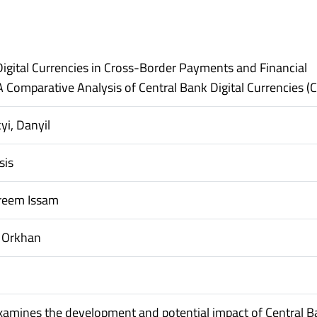
Digital Currencies in Cross-Border Payments and Financial
 A Comparative Analysis of Central Bank Digital Currencies 
yi, Danyil
sis
areem Issam
Orkhan
examines the development and potential impact of Central 