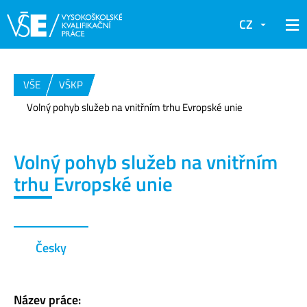
CZ
VŠE
VŠKP
Volný pohyb služeb na vnitřním trhu Evropské unie
Volný pohyb služeb na vnitřním
trhu Evropské unie
Česky
Název práce: