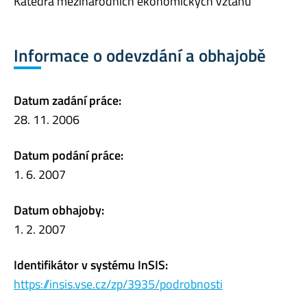
Katedra mezinárodních ekonomických vztahů
Informace o odevzdání a obhajobě
Datum zadání práce:
28. 11. 2006
Datum podání práce:
1. 6. 2007
Datum obhajoby:
1. 2. 2007
Identifikátor v systému InSIS:
https://insis.vse.cz/zp/3935/podrobnosti