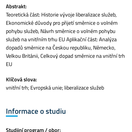
Abstrakt:
Teoretická část: Historie vývoje liberalizace služeb,
Ekonomické důvody pro přijetí směrnice o volném
pohybu služeb, Návrh směrnice o volném pohybu
služeb na vnitřním trhu EU Aplikační část: Analýza
dopadů směrnice na Českou republiku, Německo,
Velkou Británii, Celkový dopad směrnice na vnitřní trh
EU
Klíčová slova:
vnitřní trh; Evropská unie; liberalizace služeb
Informace o studiu
Studijní program / obor: