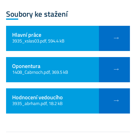
Soubory ke stažení
Hlavní práce
3935_xslas03.pdf, 594.4 kB
Oponentura
1408_Cabrnoch.pdf, 369.5 kB
Hodnocení vedoucího
3935_abrham.pdf, 18.2 kB