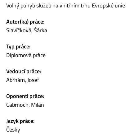
Volný pohyb služeb na vnitřním trhu Evropské unie
Autor(ka) práce:
Slavíčková, Šárka
Typ práce:
Diplomová práce
Vedoucí práce:
Abrhám, Josef
Oponenti práce:
Cabrnoch, Milan
Jazyk práce:
Česky