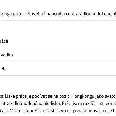
kongu jako světového finančního centra z dlouhodobého h
ráce
 Vadim
etr
alářské práce je podívat se na pozici Hongkongu jako svět
entra z dlouhodobého hlediska. Práci jsem rozdělil na teore
část. V rámci teoretické části jsem nejprve definoval, co je t