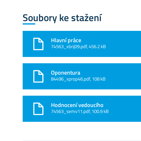
Soubory ke stažení
Hlavní práce
74563_xbrij09.pdf, 456.2 kB
Oponentura
84496_xprop46.pdf, 108 kB
Hodnocení vedoucího
74563_semv11.pdf, 100.9 kB