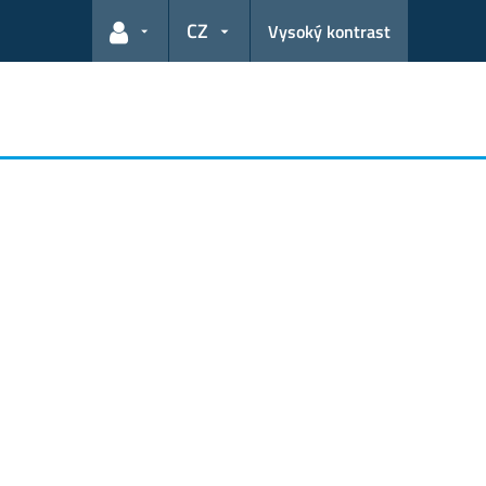
CZ
Vysoký kontrast
Odkazy pro uživatele