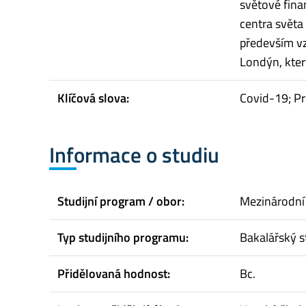
světové fina
centra světa 
především vz
Londýn, kter
Klíčová slova:
Covid-19; P
Informace o studiu
Studijní program / obor:
Mezinárodní
Typ studijního programu:
Bakalářský s
Přidělovaná hodnost:
Bc.