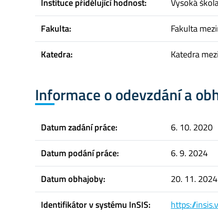
Instituce přidělující hodnost:
Vysoká škol
Fakulta:
Fakulta mez
Katedra:
Katedra mez
Informace o odevzdání a ob
Datum zadání práce:
6. 10. 2020
Datum podání práce:
6. 9. 2024
Datum obhajoby:
20. 11. 2024
Identifikátor v systému InSIS:
https://insi