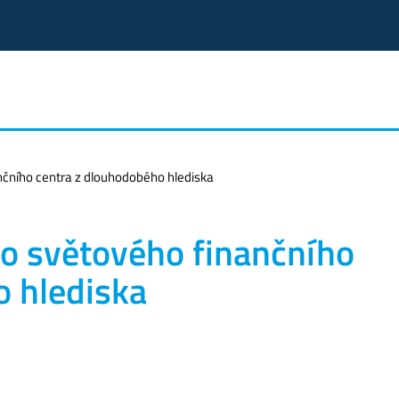
čního centra z dlouhodobého hlediska
o světového finančního
o hlediska