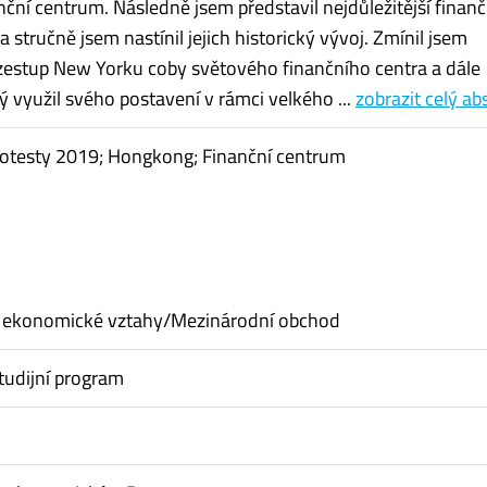
nční centrum. Následně jsem představil nejdůležitější finanč
a stručně jsem nastínil jejich historický vývoj. Zmínil jsem
estup New Yorku coby světového finančního centra a dále
ý využil svého postavení v rámci velkého ...
zobrazit celý ab
rotesty 2019; Hongkong; Finanční centrum
 ekonomické vztahy/Mezinárodní obchod
tudijní program