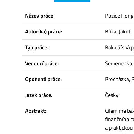
Název práce:
Pozice Hong
Autor(ka) práce:
Bříza, Jakub
Typ práce:
Bakalářská p
Vedoucí práce:
Semenenko,
Oponenti práce:
Procházka, P
Jazyk práce:
Česky
Abstrakt:
Cílem mé bak
finančního c
a praktickou 