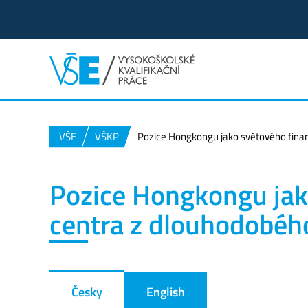
VŠE
VŠKP
Pozice Hongkongu jako světového finan
Pozice Hongkongu jak
centra z dlouhodobéh
Česky
English