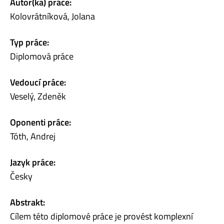
Autor(ka) práce:
Kolovrátníková, Jolana
Typ práce:
Diplomová práce
Vedoucí práce:
Veselý, Zdeněk
Oponenti práce:
Tóth, Andrej
Jazyk práce:
Česky
Abstrakt:
Cílem této diplomové práce je provést komplexní