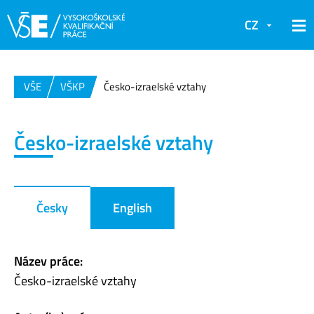
CZ
VŠE
VŠKP
Česko-izraelské vztahy
Česko-izraelské vztahy
Česky
English
Název práce:
Česko-izraelské vztahy