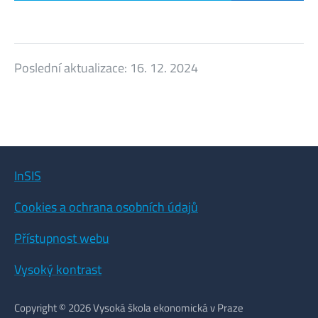
Poslední aktualizace:
16. 12. 2024
InSIS
Cookies a ochrana osobních údajů
Přístupnost webu
Vysoký kontrast
Copyright © 2026 Vysoká škola ekonomická v Praze