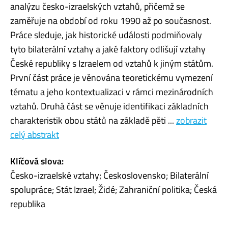
analýzu česko-izraelských vztahů, přičemž se
zaměřuje na období od roku 1990 až po současnost.
Práce sleduje, jak historické události podmiňovaly
tyto bilaterální vztahy a jaké faktory odlišují vztahy
České republiky s Izraelem od vztahů k jiným státům.
První část práce je věnována teoretickému vymezení
tématu a jeho kontextualizaci v rámci mezinárodních
vztahů. Druhá část se věnuje identifikaci základních
charakteristik obou států na základě pěti ...
zobrazit
celý abstrakt
Klíčová slova:
Česko-izraelské vztahy; Československo; Bilaterální
spolupráce; Stát Izrael; Židé; Zahraniční politika; Česká
republika