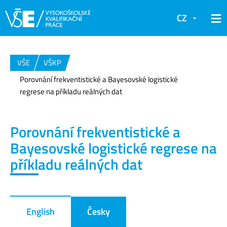
CZ
VŠE
VŠKP
Porovnání frekventistické a Bayesovské logistické
regrese na příkladu reálných dat
Porovnání frekventistické a
Bayesovské logistické regrese na
příkladu reálných dat
English
Česky