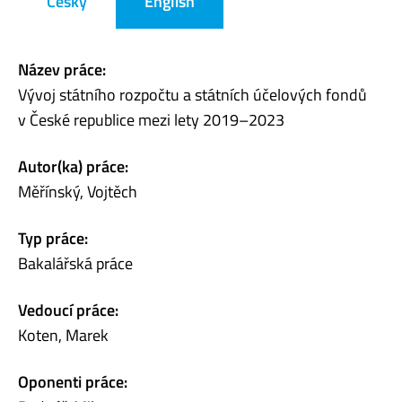
Česky
English
Název práce:
Vývoj státního rozpočtu a státních účelových fondů
v České republice mezi lety 2019–2023
Autor(ka) práce:
Měřínský, Vojtěch
Typ práce:
Bakalářská práce
Vedoucí práce:
Koten, Marek
Oponenti práce: