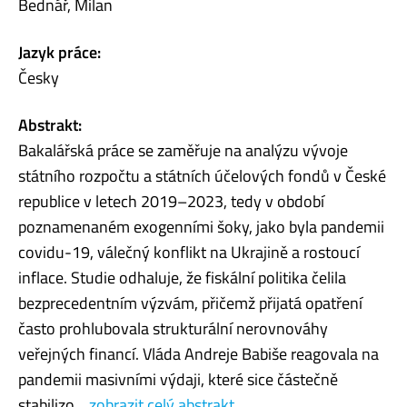
Bednář, Milan
Jazyk práce:
Česky
Abstrakt:
Bakalářská práce se zaměřuje na analýzu vývoje
státního rozpočtu a státních účelových fondů v České
republice v letech 2019–2023, tedy v období
poznamenaném exogenními šoky, jako byla pandemii
covidu-19, válečný konflikt na Ukrajině a rostoucí
inflace. Studie odhaluje, že fiskální politika čelila
bezprecedentním výzvám, přičemž přijatá opatření
často prohlubovala strukturální nerovnováhy
veřejných financí. Vláda Andreje Babiše reagovala na
pandemii masivními výdaji, které sice částečně
stabilizo...
zobrazit celý abstrakt