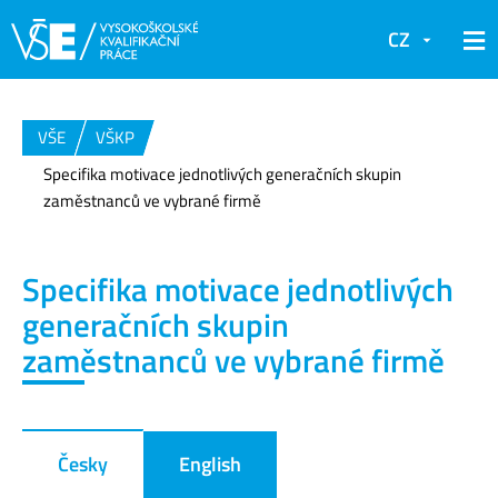
CZ
VŠE
VŠKP
Specifika motivace jednotlivých generačních skupin
zaměstnanců ve vybrané firmě
Specifika motivace jednotlivých
generačních skupin
zaměstnanců ve vybrané firmě
Česky
English