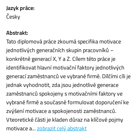
Jazyk práce:
Česky
Abstrakt:
Tato diplomová práce zkoumá specifika motivace
jednotlivých generačních skupin pracovníků –
konkrétně generací X, Y a Z. Cílem této práce je
identifikovat hlavní motivační faktory jednotlivých
generací zaměstnanců ve vybrané firmě. Dílčími cíli je
jednak vyhodnotit, zda jsou jednotlivé generace
zaměstnanců spokojeny s motivačními faktory ve
vybrané firmě a současně formulovat doporučení ke
zvýšení motivace a spokojenosti zaměstnanců.
V teoretické části je kladen důraz na klíčové pojmy
motivace a...
zobrazit celý abstrakt