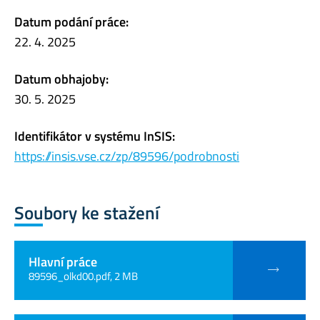
Datum podání práce:
22. 4. 2025
Datum obhajoby:
30. 5. 2025
Identifikátor v systému InSIS:
https://insis.vse.cz/zp/89596/podrobnosti
Soubory ke stažení
Hlavní práce
89596_olkd00.pdf, 2 MB