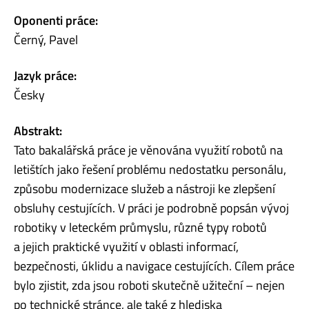
Oponenti práce:
Černý, Pavel
Jazyk práce:
Česky
Abstrakt:
Tato bakalářská práce je věnována využití robotů na
letištích jako řešení problému nedostatku personálu,
způsobu modernizace služeb a nástroji ke zlepšení
obsluhy cestujících. V práci je podrobně popsán vývoj
robotiky v leteckém průmyslu, různé typy robotů
a jejich praktické využití v oblasti informací,
bezpečnosti, úklidu a navigace cestujících. Cílem práce
bylo zjistit, zda jsou roboti skutečně užiteční – nejen
po technické stránce, ale také z hlediska