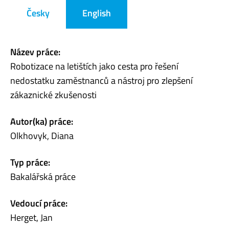
Česky
English
Název práce:
Robotizace na letištích jako cesta pro řešení
nedostatku zaměstnanců a nástroj pro zlepšení
zákaznické zkušenosti
Autor(ka) práce:
Olkhovyk, Diana
Typ práce:
Bakalářská práce
Vedoucí práce:
Herget, Jan