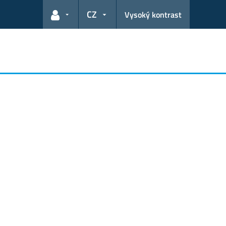
CZ
Vysoký kontrast
Odkazy pro uživatele