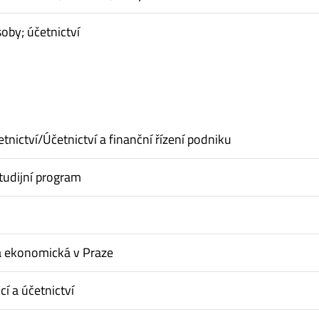
soby; účetnictví
tnictví/Účetnictví a finanční řízení podniku
tudijní program
a ekonomická v Praze
cí a účetnictví