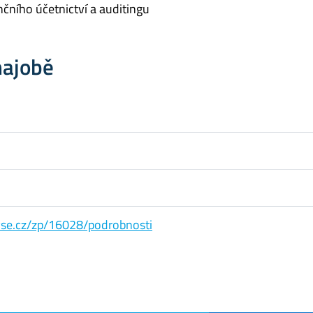
nčního účetnictví a auditingu
hajobě
s.vse.cz/zp/16028/podrobnosti