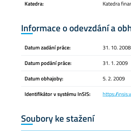
Katedra:
Katedra fina
Informace o odevzdání a ob
Datum zadání práce:
31. 10. 2008
Datum podání práce:
31. 1. 2009
Datum obhajoby:
5. 2. 2009
Identifikátor v systému InSIS:
https://insi
Soubory ke stažení