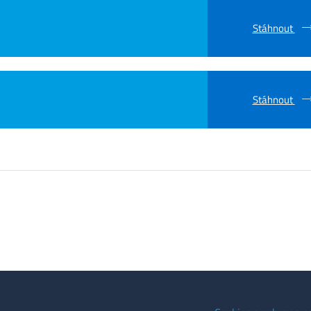
Stáhnout
Stáhnout