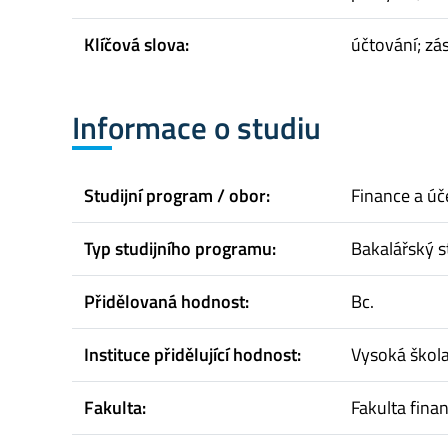
Klíčová slova:
účtování; zá
Informace o studiu
Studijní program / obor:
Finance a úče
Typ studijního programu:
Bakalářský s
Přidělovaná hodnost:
Bc.
Instituce přidělující hodnost:
Vysoká škol
Fakulta:
Fakulta finan