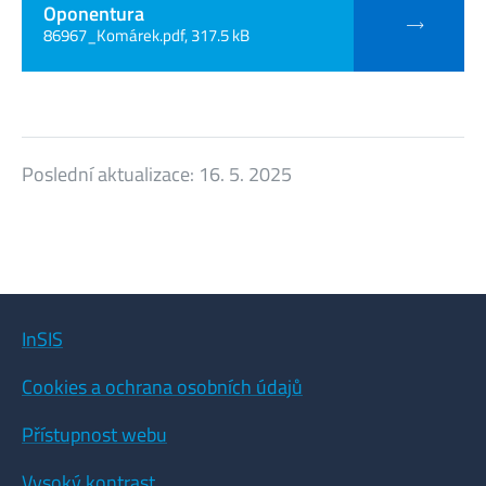
Oponentura
86967_Komárek.pdf, 317.5 kB
Poslední aktualizace:
16. 5. 2025
InSIS
Cookies a ochrana osobních údajů
Přístupnost webu
Vysoký kontrast