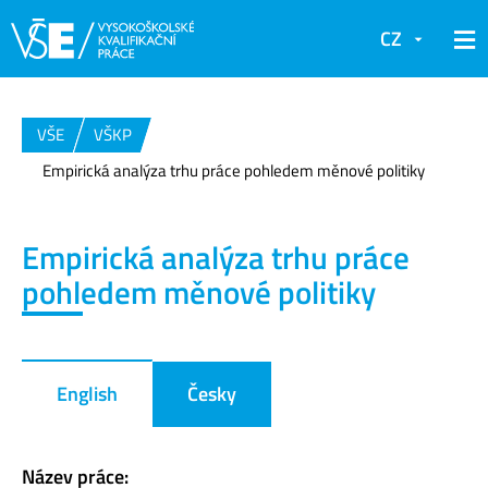
CZ
VŠE
VŠKP
Empirická analýza trhu práce pohledem měnové politiky
Empirická analýza trhu práce
pohledem měnové politiky
English
Česky
Název práce: