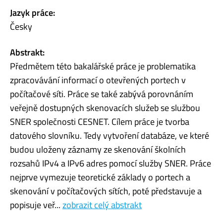
Jazyk práce:
Česky
Abstrakt:
Předmětem této bakalářské práce je problematika
zpracovávání informací o otevřených portech v
počítačové síti. Práce se také zabývá porovnáním
veřejně dostupných skenovacích služeb se službou
SNER společnosti CESNET. Cílem práce je tvorba
datového slovníku. Tedy vytvoření databáze, ve které
budou uloženy záznamy ze skenování školních
rozsahů IPv4 a IPv6 adres pomocí služby SNER. Práce
nejprve vymezuje teoretické základy o portech a
skenování v počítačových sítích, poté představuje a
popisuje veř...
zobrazit celý abstrakt