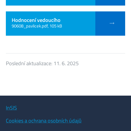
Hodnocení vedoucího
90608_pavlicek.pdf, 105 kB
Poslední aktualizace:
11. 6. 2025
InSIS
Cookies a ochrana osobních údajů