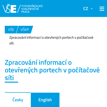
CZ
VŠE
VŠKP
Zpracování informací o otevřených portech v počítačové
síti
Zpracování informací o
otevřených portech v počítačové
síti
Česky
English