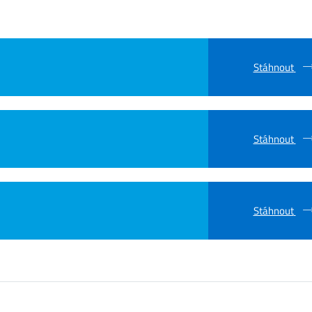
Stáhnout
Stáhnout
Stáhnout