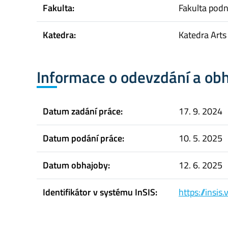
Fakulta:
Fakulta pod
Katedra:
Katedra Art
Informace o odevzdání a ob
Datum zadání práce:
17. 9. 2024
Datum podání práce:
10. 5. 2025
Datum obhajoby:
12. 6. 2025
Identifikátor v systému InSIS:
https://insi