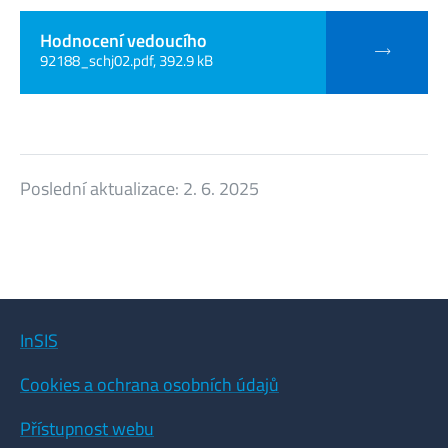
Hodnocení vedoucího
92188_schj02.pdf, 392.9 kB
Poslední aktualizace:
2. 6. 2025
InSIS
Cookies a ochrana osobních údajů
Přístupnost webu