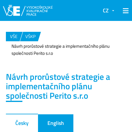
CZ
VŠE
VŠKP
Návrh prorůstové strategie a implementačního plánu
společnosti Perito s.r.o
Návrh prorůstové strategie a
implementačního plánu
společnosti Perito s.r.o
Česky
English