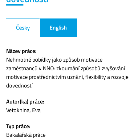
Česky
English
Název práce:
Nehmotné pobídky jako způsob motivace
zaměstnanců v NNO: zkoumání způsobů zvyšování
motivace prostřednictvím uznání, flexibility a rozvoje
dovedností
Autor(ka) práce:
Vetokhina, Eva
Typ práce:
Bakalářská práce