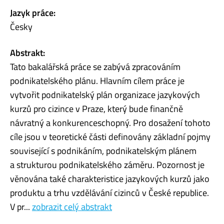
Jazyk práce:
Česky
Abstrakt:
Tato bakalářská práce se zabývá zpracováním
podnikatelského plánu. Hlavním cílem práce je
vytvořit podnikatelský plán organizace jazykových
kurzů pro cizince v Praze, který bude finančně
návratný a konkurenceschopný. Pro dosažení tohoto
cíle jsou v teoretické části definovány základní pojmy
související s podnikáním, podnikatelským plánem
a strukturou podnikatelského záměru. Pozornost je
věnována také charakteristice jazykových kurzů jako
produktu a trhu vzdělávání cizinců v České republice.
V pr...
zobrazit celý abstrakt