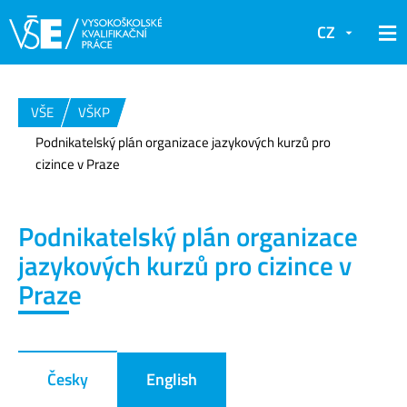
CZ
VŠE
VŠKP
Podnikatelský plán organizace jazykových kurzů pro
cizince v Praze
Podnikatelský plán organizace
jazykových kurzů pro cizince v
Praze
Česky
English