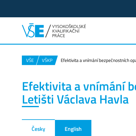
VŠE
VŠKP
Efektivita a vnímání bezpečnostních opa
Efektivita a vnímání 
Letišti Václava Havla
Česky
English