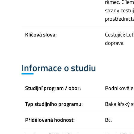
rámec. Cílem 
strany cestu
prostřednict
Klíčová slova:
Cestující; Le
doprava
Informace o studiu
Studijní program / obor:
Podniková 
Typ studijního programu:
Bakalářský s
Přidělovaná hodnost:
Bc.