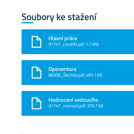
Soubory ke stažení
Hlavní práce
91747_csud00.pdf, 1.7 MB
Oponentura
86906_Šlechta.pdf, 483.1 kB
Hodnocení vedoucího
91747_mervart.pdf, 370.7 kB