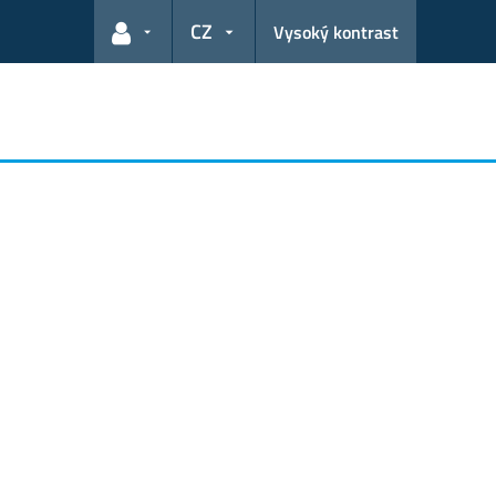
CZ
Vysoký kontrast
Odkazy pro uživatele