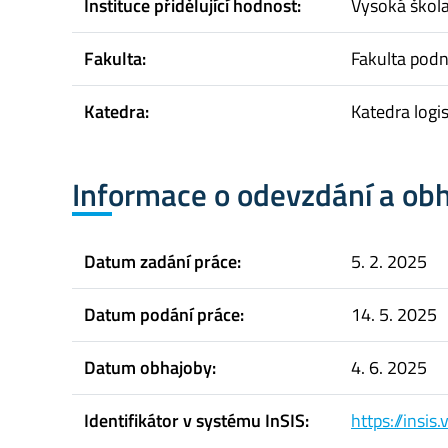
Instituce přidělující hodnost:
Vysoká škol
Fakulta:
Fakulta pod
Katedra:
Katedra logis
Informace o odevzdání a ob
Datum zadání práce:
5. 2. 2025
Datum podání práce:
14. 5. 2025
Datum obhajoby:
4. 6. 2025
Identifikátor v systému InSIS:
https://insi