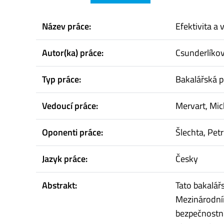
Název práce:
Efektivita a
Autor(ka) práce:
Csunderlíko
Typ práce:
Bakalářská p
Vedoucí práce:
Mervart, Mic
Oponenti práce:
Šlechta, Petr
Jazyk práce:
Česky
Abstrakt:
Tato bakalář
Mezinárodním
bezpečnostní