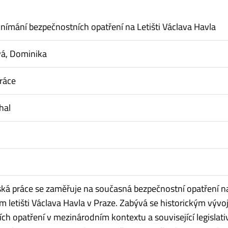
 vnímání bezpečnostních opatření na Letišti Václava Havla
vá, Dominika
ráce
hal
ská práce se zaměřuje na současná bezpečnostní opatření n
 letišti Václava Havla v Praze. Zabývá se historickým výv
ch opatření v mezinárodním kontextu a související legislati