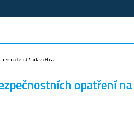
tření na Letišti Václava Havla
bezpečnostních opatření na